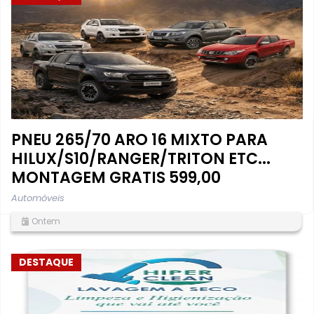
PNEU 265/70 ARO 16 MIXTO PARA
HILUX/S10/RANGER/TRITON ETC...
MONTAGEM GRATIS 599,00
Automóveis
Ontem
DESTAQUE