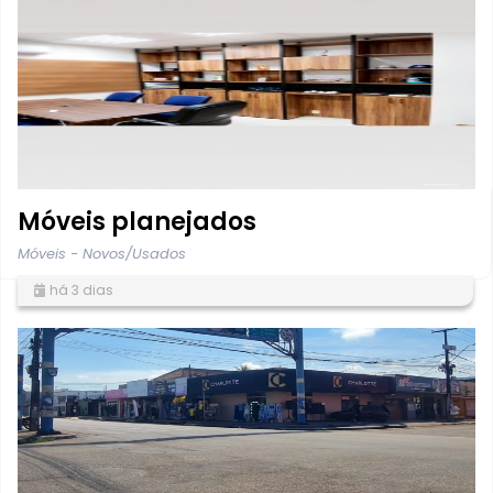
Móveis planejados
Móveis - Novos/Usados
há 3 dias