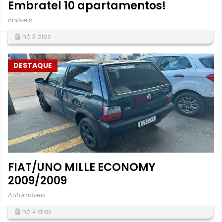
Embratel 10 apartamentos!
Imóveis
há 3 dias
DESTAQUE
FIAT/UNO MILLE ECONOMY
2009/2009
Automóveis
há 4 dias