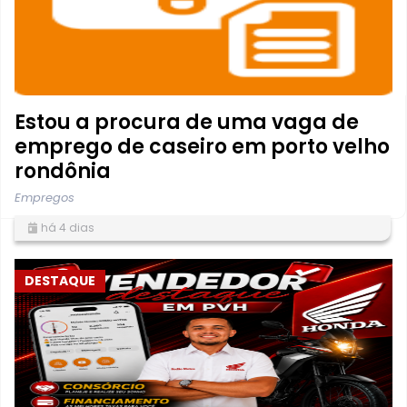
Estou a procura de uma vaga de
emprego de caseiro em porto velho
rondônia
Empregos
há 4 dias
DESTAQUE