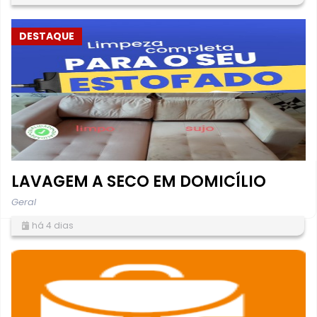
DESTAQUE
LAVAGEM A SECO EM DOMICÍLIO
Geral
há 4 dias