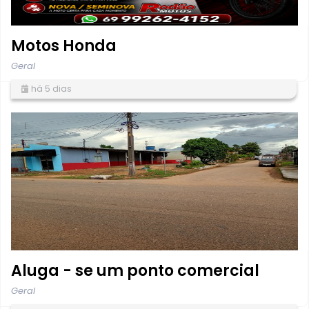
Motos Honda
Geral
há 5 dias
Aluga - se um ponto comercial
Geral