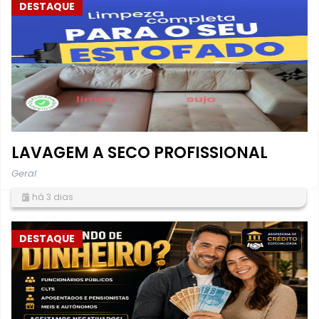
DESTAQUE
LAVAGEM A SECO PROFISSIONAL
Geral
há 3 dias
DESTAQUE