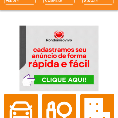
VENDER
COMPRAR
ALUGAR