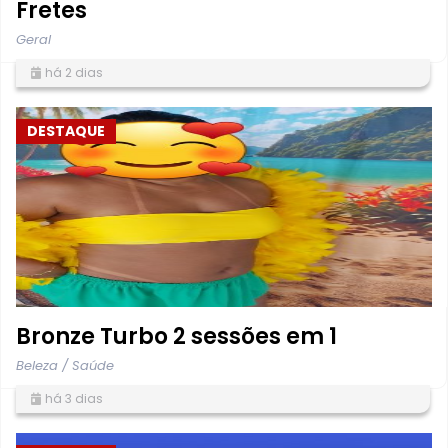
Fretes
Geral
há 2 dias
DESTAQUE
Bronze Turbo 2 sessões em 1
Beleza / Saúde
há 3 dias