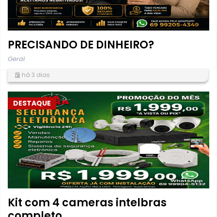
PRECISANDO DE DINHEIRO?
Geral
há 3 dias
DESTAQUE
Kit com 4 cameras intelbras
completo