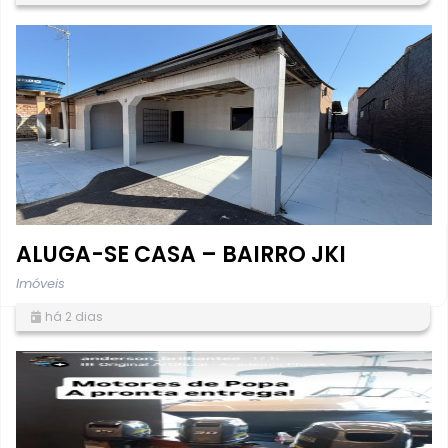
ALUGA-SE CASA – BAIRRO JKI
Imóveis
há 2 dias