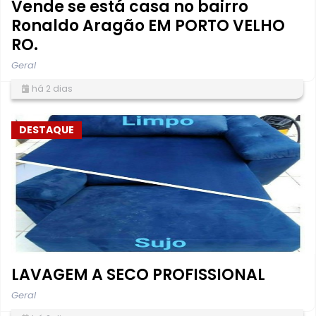
Vende se está casa no bairro
Ronaldo Aragão EM PORTO VELHO
RO.
Geral
há 2 dias
DESTAQUE
LAVAGEM A SECO PROFISSIONAL
Geral