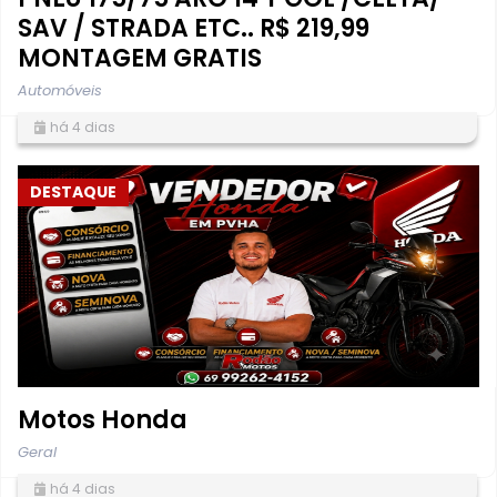
SAV / STRADA ETC.. R$ 219,99
MONTAGEM GRATIS
Automóveis
há 4 dias
DESTAQUE
Motos Honda
Geral
há 4 dias