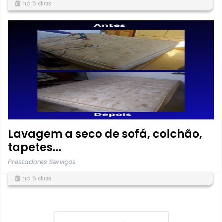
há 5 dias
Lavagem a seco de sofá, colchão,
tapetes...
Prestadores Serviços
há 5 dias