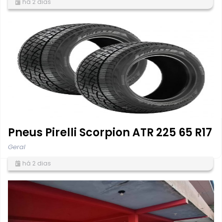
há 2 dias
Pneus Pirelli Scorpion ATR 225 65 R17
Geral
há 2 dias