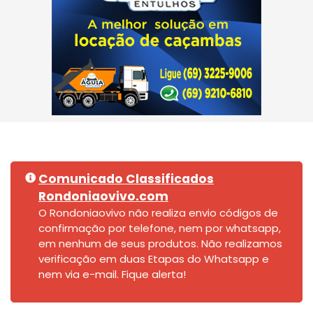
Comunicado Classificados
Rondoniaovivo.com
O Rondoniaovivo não realiza envio códigos de
confirmação por telefone, nem por whatsapp,
em nenhum de seus produtos. Não realizamos
verificação em duas Etapas do Whatsapp e
nem via e-mail. Fique alerta!