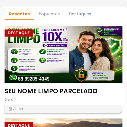
Recentes
Populares
Destaques
DESTAQUE
SEU NOME LIMPO PARCELADO
Geral
Ontem
DESTAQUE