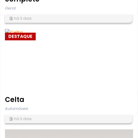
Geral
há 3 dias
DESTAQUE
Celta
Automóveis
há 3 dias