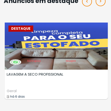
Anúncios em destaque
DESTAQUE
LAVAGEM A SECO DE ESTOFADOS
Prestadores Serviços
há 8 dias