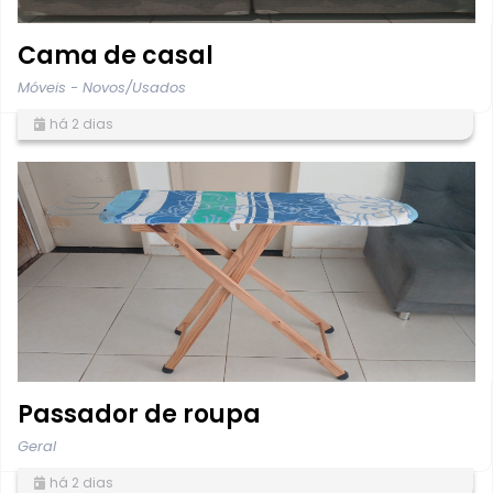
Cama de casal
Móveis - Novos/Usados
há 2 dias
Passador de roupa
Geral
há 2 dias