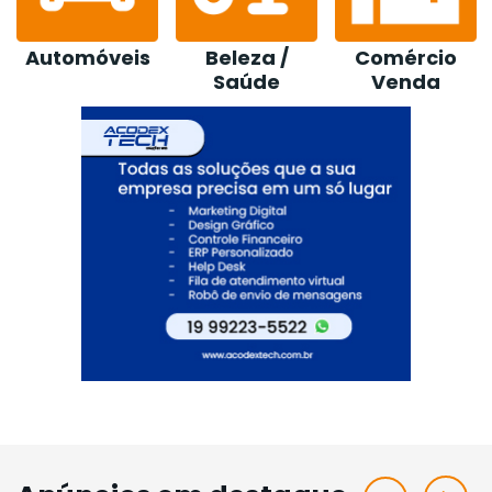
Beleza /
Comércio
Construção /
Saúde
Venda
Loja