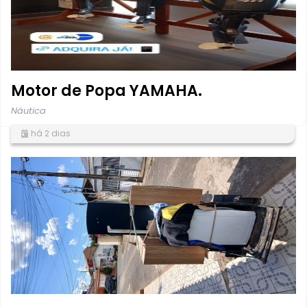
Motor de Popa YAMAHA.
Náutica
há 2 dias