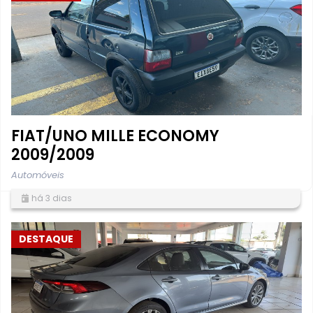
FIAT/UNO MILLE ECONOMY
2009/2009
Automóveis
há 3 dias
DESTAQUE