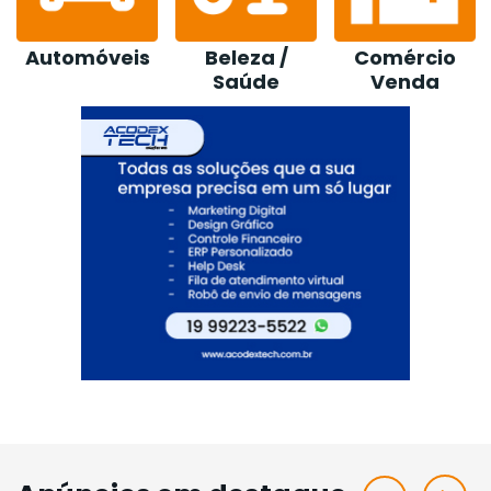
Beleza /
Comércio
Construção /
Saúde
Venda
Loja