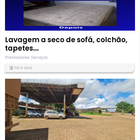
Lavagem a seco de sofá, colchão,
tapetes...
Prestadores Serviços
há 4 dias