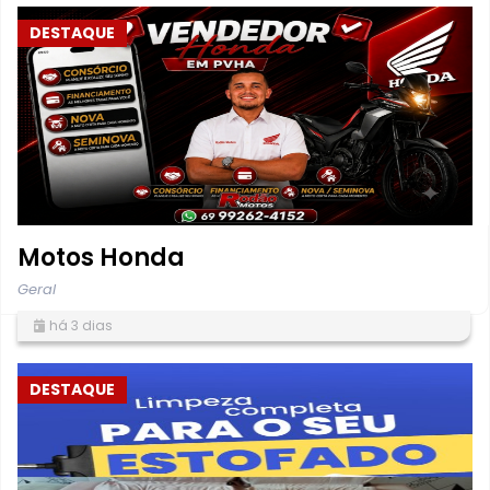
DESTAQUE
Motos Honda
Geral
há 3 dias
DESTAQUE