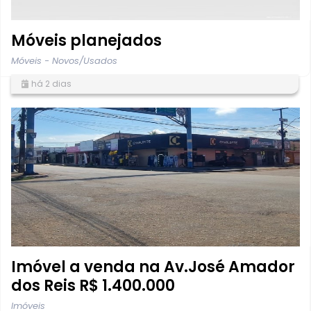
Móveis planejados
Móveis - Novos/Usados
há 2 dias
Imóvel a venda na Av.José Amador
dos Reis R$ 1.400.000
Imóveis