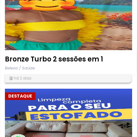
Bronze Turbo 2 sessões em 1
Beleza / Saúde
há 2 dias
DESTAQUE