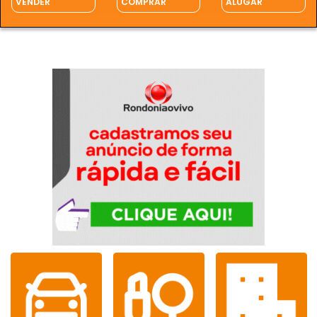
VENDER
COMPRAR
ALUGAR