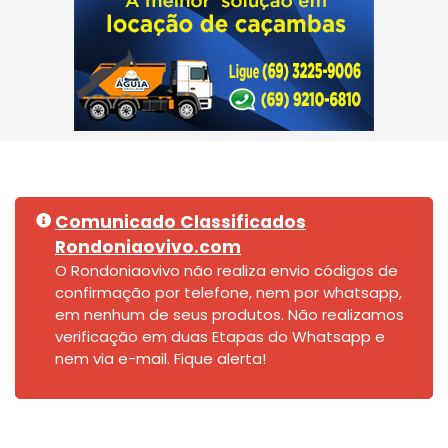
Comunicado Classificados
Rondoniaovivo.com
O Rondoniaovivo não realiza envio códigos de
confirmação por telefone, nem por whatsapp,
em nenhum de seus produtos. Não realizamos
verificação em duas Etapas do Whatsapp e
nem via e-mail. Fique alerta!