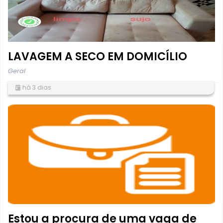
LAVAGEM A SECO EM DOMICÍLIO
Geral
há 3 dias
Estou a procura de uma vaga de