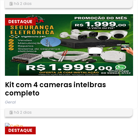
há 2 dias
DESTAQUE
Kit com 4 cameras intelbras
completo
Geral
há 2 dias
DESTAQUE