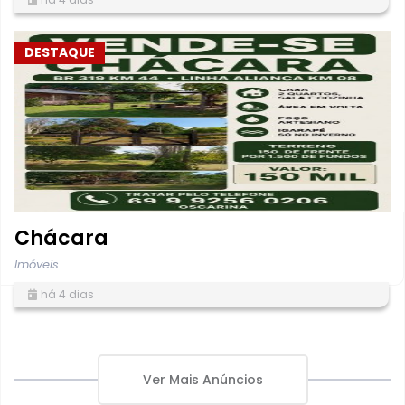
DESTAQUE
Chácara
Imóveis
há 4 dias
Ver Mais Anúncios