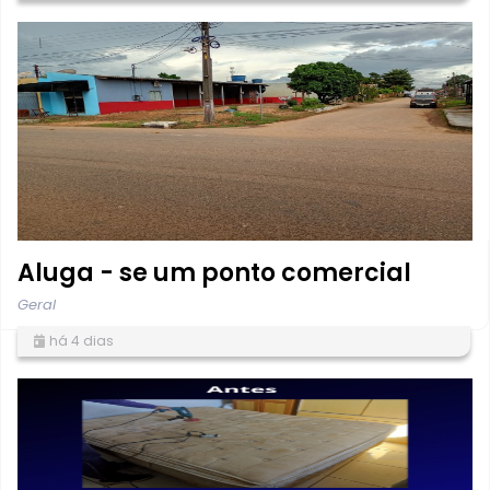
Aluga - se um ponto comercial
Geral
há 4 dias