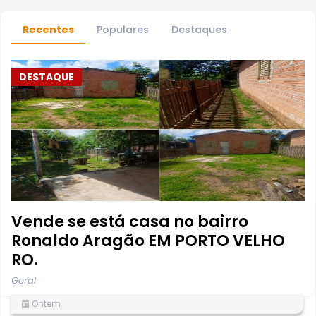
Recentes
Populares
Destaques
DESTAQUE
Vende se está casa no bairro
Ronaldo Aragão EM PORTO VELHO
RO.
Geral
Ontem