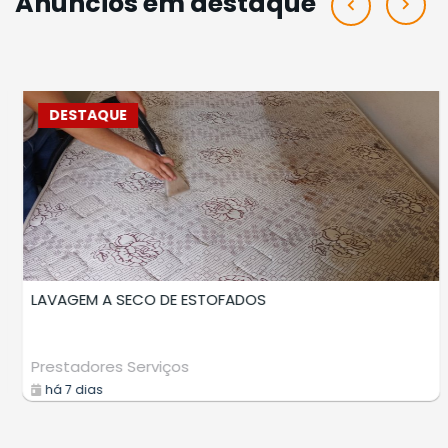
Anúncios em destaque
DESTAQUE
CURSO DE MAPEAMENTO AEREO COM DRONE
Cursos
há 8 dias