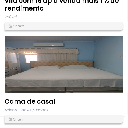
Vila com 16 ap a venda mais 1 % de
rendimento
Imóveis
Ontem
Cama de casal
Móveis - Novos/Usados
Ontem