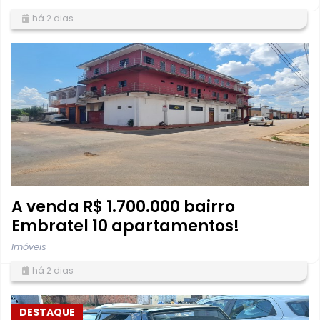
há 2 dias
A venda R$ 1.700.000 bairro
Embratel 10 apartamentos!
Imóveis
há 2 dias
DESTAQUE