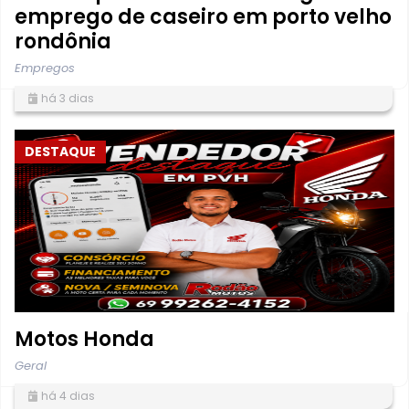
emprego de caseiro em porto velho
rondônia
Empregos
há 3 dias
DESTAQUE
Motos Honda
Geral
há 4 dias