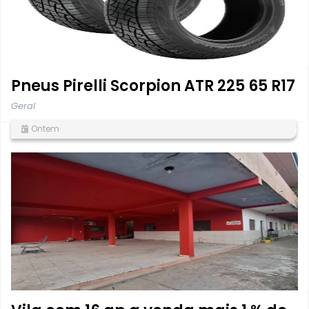
Pneus Pirelli Scorpion ATR 225 65 R17
Geral
Ontem