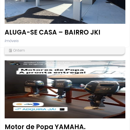
ALUGA-SE CASA – BAIRRO JKI
Imóveis
Ontem
Motor de Popa YAMAHA.