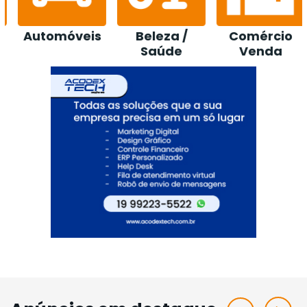
Beleza /
Comércio
Construção /
Saúde
Venda
Loja