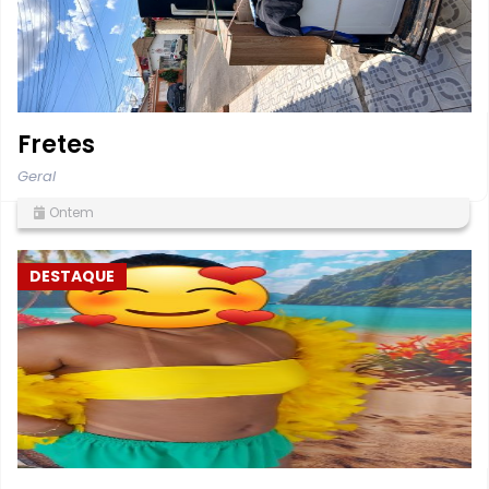
Fretes
Geral
Ontem
DESTAQUE