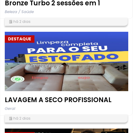
Bronze Turbo 2 sessões em 1
Beleza / Saúde
há 2 dias
DESTAQUE
LAVAGEM A SECO PROFISSIONAL
Geral
há 2 dias