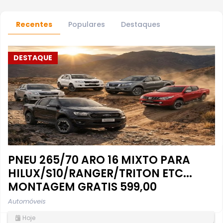
Recentes
Populares
Destaques
DESTAQUE
PNEU 265/70 ARO 16 MIXTO PARA
HILUX/S10/RANGER/TRITON ETC...
MONTAGEM GRATIS 599,00
Automóveis
Hoje