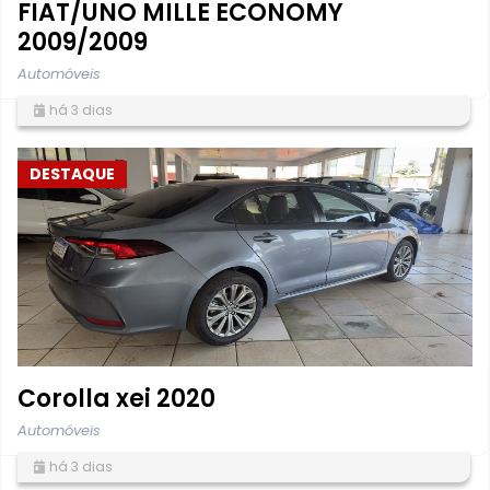
FIAT/UNO MILLE ECONOMY
2009/2009
Automóveis
há 3 dias
DESTAQUE
Corolla xei 2020
Automóveis
há 3 dias