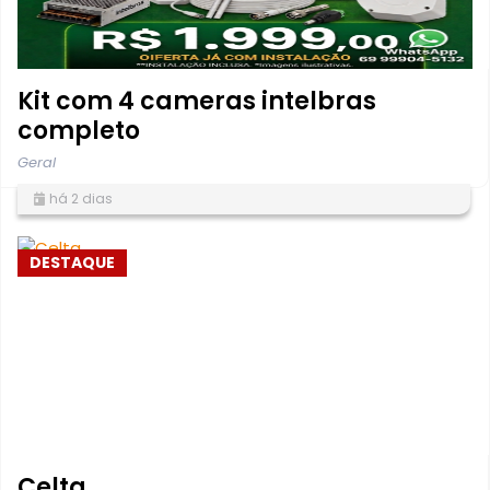
Kit com 4 cameras intelbras
completo
Geral
há 2 dias
DESTAQUE
Celta