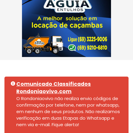
Comunicado Classificados
Rondoniaovivo.com
O Rondoniaovivo não realiza envio códigos de
confirmação por telefone, nem por whatsapp,
em nenhum de seus produtos. Não realizamos
verificação em duas Etapas do Whatsapp e
nem via e-mail. Fique alerta!