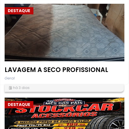
DESTAQUE
LAVAGEM A SECO PROFISSIONAL
Geral
há 3 dias
DESTAQUE