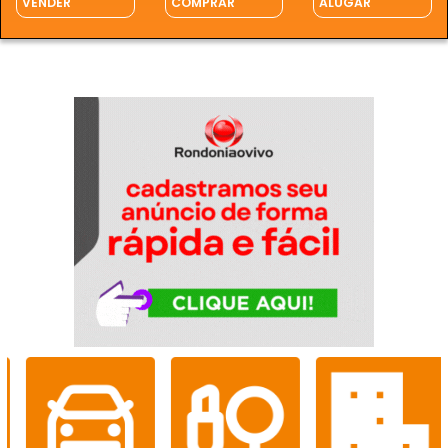
VENDER
COMPRAR
ALUGAR