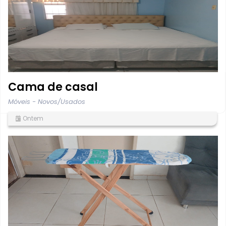
Cama de casal
Móveis - Novos/Usados
Ontem