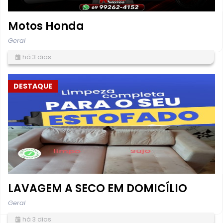
Motos Honda
Geral
há 3 dias
DESTAQUE
LAVAGEM A SECO EM DOMICÍLIO
Geral
há 3 dias