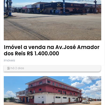
Imóvel a venda na Av.José Amador
dos Reis R$ 1.400.000
Imóveis
há 2 dias