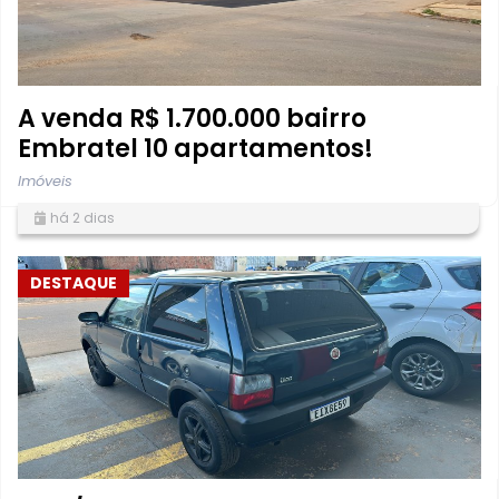
A venda R$ 1.700.000 bairro
Embratel 10 apartamentos!
Imóveis
há 2 dias
DESTAQUE