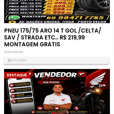
PNEU 175/75 ARO 14 T GOL /CELTA/
SAV / STRADA ETC.. R$ 219,99
MONTAGEM GRATIS
Automóveis
há 3 dias
DESTAQUE