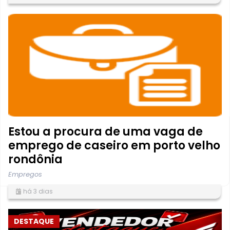
Estou a procura de uma vaga de
emprego de caseiro em porto velho
rondônia
Empregos
há 3 dias
DESTAQUE