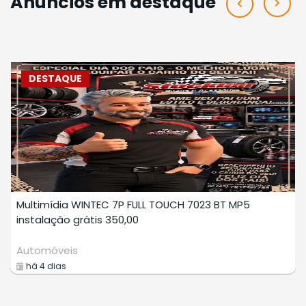
Anúncios em destaque
DESTAQUE
 PROFISSIONAL
LAVAGEM A SECO D
Prestadores Servi
há 7 dias