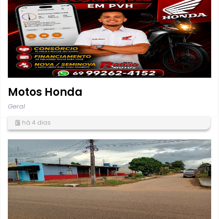
Motos Honda
Geral
há 4 dias