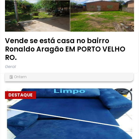
Vende se está casa no bairro
Ronaldo Aragão EM PORTO VELHO
RO.
Geral
Ontem
DESTAQUE