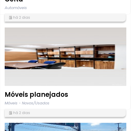
Automóveis
há 2 dias
Móveis planejados
Móveis - Novos/Usados
há 2 dias