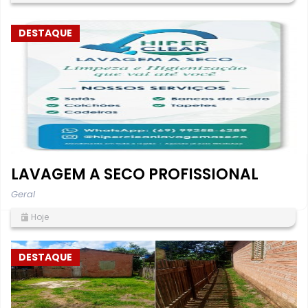
DESTAQUE
LAVAGEM A SECO PROFISSIONAL
Geral
Hoje
DESTAQUE