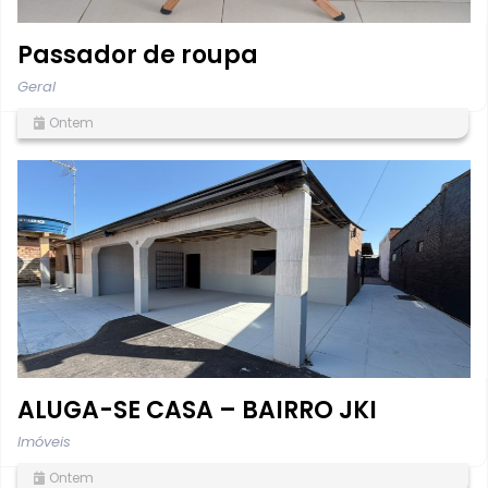
Passador de roupa
Geral
Ontem
ALUGA-SE CASA – BAIRRO JKI
Imóveis
Ontem