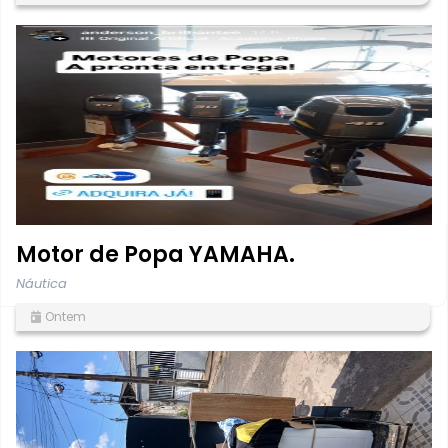
Motor de Popa YAMAHA.
Náutica
Ontem