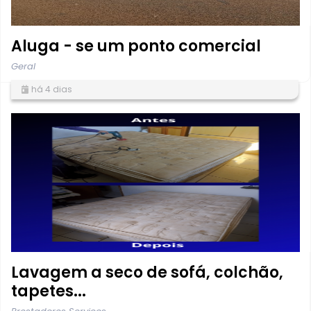
Aluga - se um ponto comercial
Geral
há 4 dias
Lavagem a seco de sofá, colchão,
tapetes...