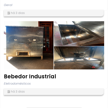
Geral
há 3 dias
Bebedor Industrial
Eletrodomésticos
há 3 dias