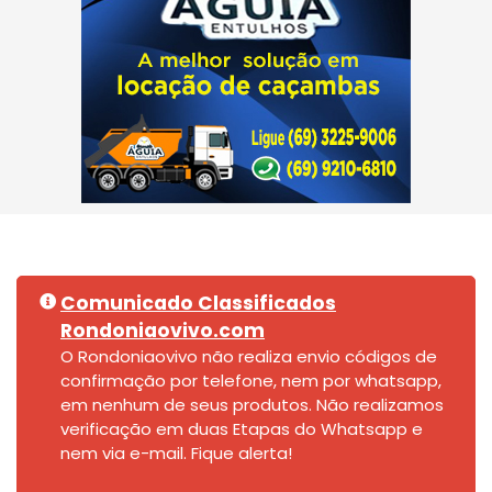
Comunicado Classificados
Rondoniaovivo.com
O Rondoniaovivo não realiza envio códigos de
confirmação por telefone, nem por whatsapp,
em nenhum de seus produtos. Não realizamos
verificação em duas Etapas do Whatsapp e
nem via e-mail. Fique alerta!