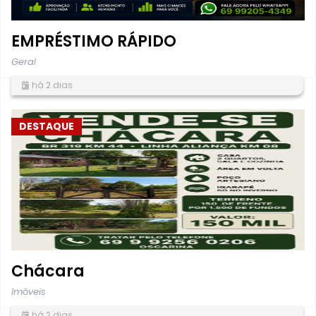
EMPRÉSTIMO RÁPIDO
Geral
há 2 dias
DESTAQUE
Chácara
Imóveis
há 2 dias