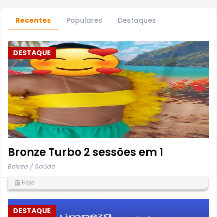
Recentes
Populares
Destaques
DESTAQUE
Bronze Turbo 2 sessões em 1
Beleza / Saúde
Hoje
DESTAQUE