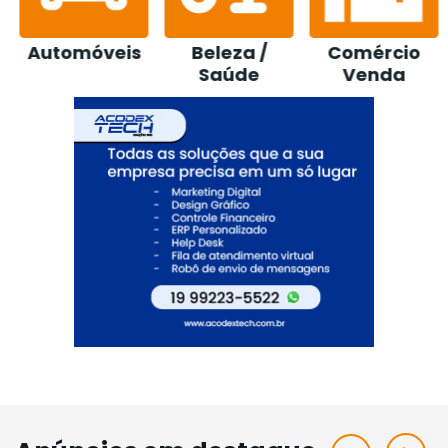
Beleza /
Comércio
Construção /
Saúde
Venda
Loja