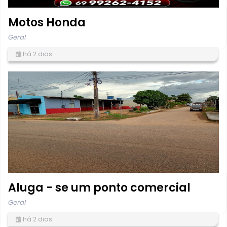
Motos Honda
Geral
há 2 dias
Aluga - se um ponto comercial
Geral
há 2 dias