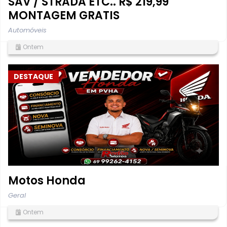
SAV / STRADA ETC.. R$ 219,99
MONTAGEM GRATIS
Automóveis
Ontem
DESTAQUE
Motos Honda
Geral
Ontem