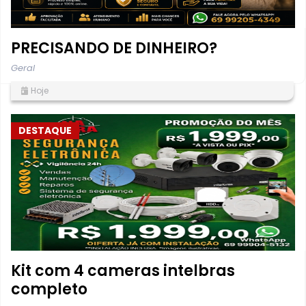
PRECISANDO DE DINHEIRO?
Geral
Hoje
DESTAQUE
Kit com 4 cameras intelbras
completo