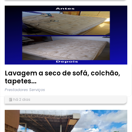
Lavagem a seco de sofá, colchão,
tapetes...
Prestadores Serviços
há 2 dias