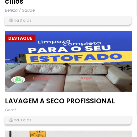
cílios
Beleza / Saúde
há 3 dias
DESTAQUE
LAVAGEM A SECO PROFISSIONAL
Geral
há 3 dias