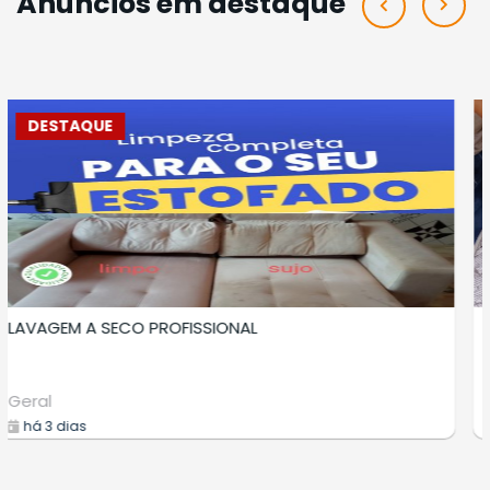
Anúncios em destaque
DESTAQUE
CURSO DE MAPEAMENTO AEREO COM DRON
Cursos
há 6 dias