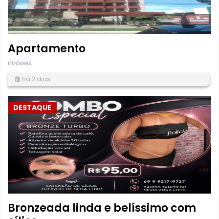
Apartamento
Imóveis
há 2 dias
DESTAQUE
Bronzeada linda e belíssimo com