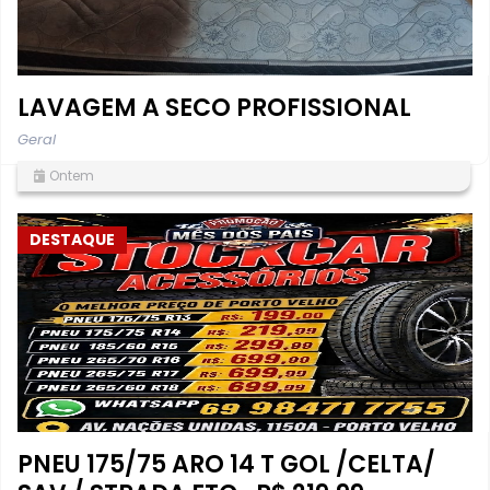
LAVAGEM A SECO PROFISSIONAL
Geral
Ontem
DESTAQUE
PNEU 175/75 ARO 14 T GOL /CELTA/