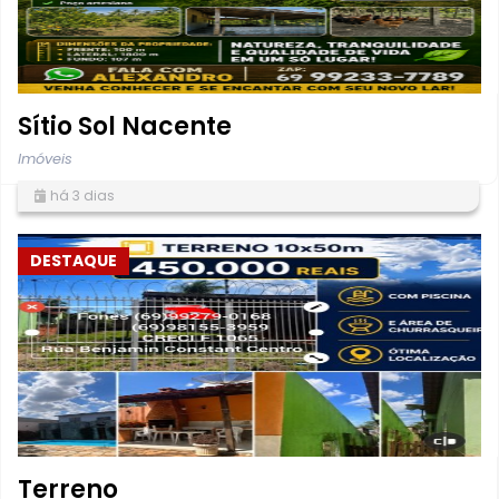
Sítio Sol Nacente
Imóveis
há 3 dias
DESTAQUE
Terreno