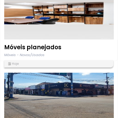
Móveis planejados
Móveis - Novos/Usados
Hoje