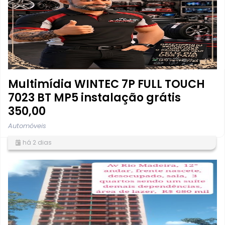
Multimídia WINTEC 7P FULL TOUCH
7023 BT MP5 instalação grátis
350,00
Automóveis
há 2 dias