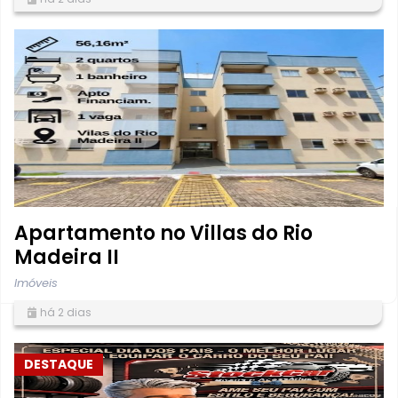
Apartamento no Villas do Rio
Madeira II
Imóveis
há 2 dias
DESTAQUE