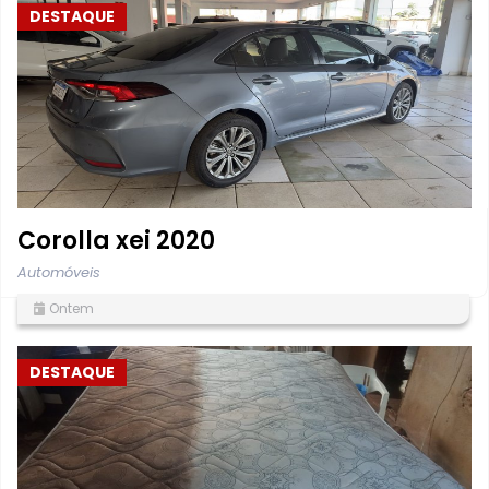
DESTAQUE
Corolla xei 2020
Automóveis
Ontem
DESTAQUE