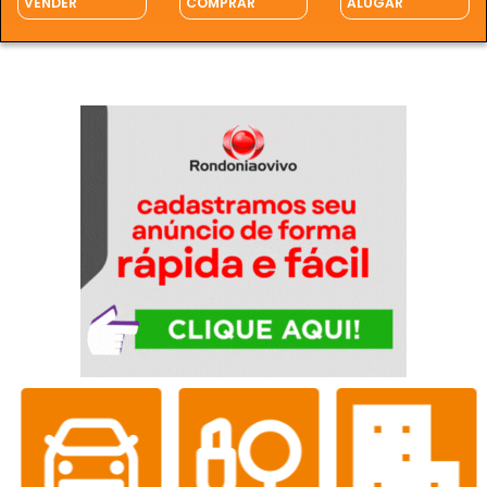
VENDER
COMPRAR
ALUGAR