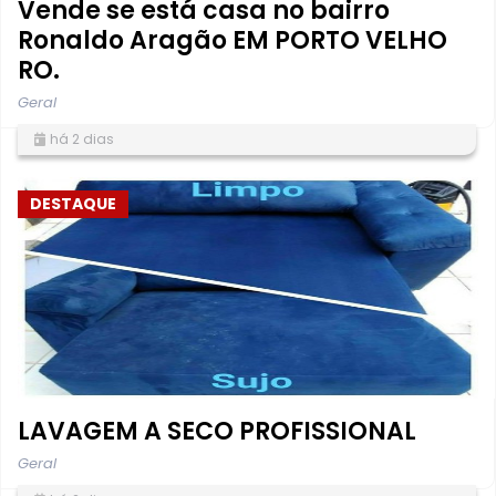
Vende se está casa no bairro
Ronaldo Aragão EM PORTO VELHO
RO.
Geral
há 2 dias
DESTAQUE
LAVAGEM A SECO PROFISSIONAL
Geral