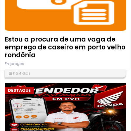
Estou a procura de uma vaga de
emprego de caseiro em porto velho
rondônia
Empregos
há 4 dias
DESTAQUE