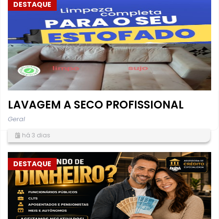
DESTAQUE
LAVAGEM A SECO PROFISSIONAL
Geral
há 3 dias
DESTAQUE