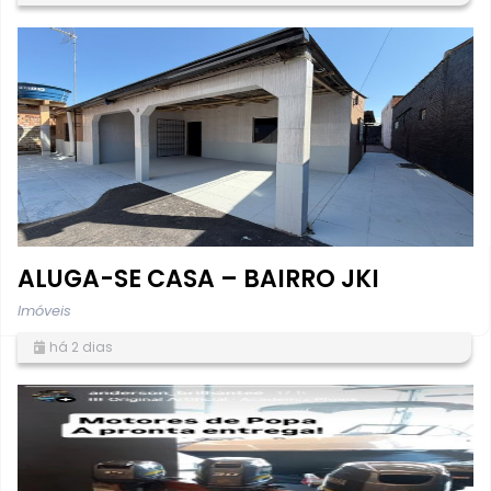
ALUGA-SE CASA – BAIRRO JKI
Imóveis
há 2 dias