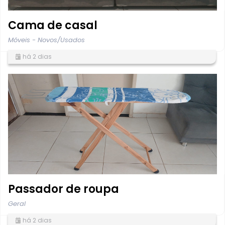
Cama de casal
Móveis - Novos/Usados
há 2 dias
Passador de roupa
Geral
há 2 dias