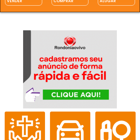
VENDER
COMPRAR
ALUGAR