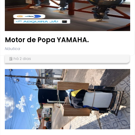
Motor de Popa YAMAHA.
Náutica
há 2 dias