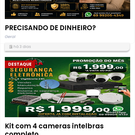
PRECISANDO DE DINHEIRO?
Geral
há 3 dias
DESTAQUE
Kit com 4 cameras intelbras
completo