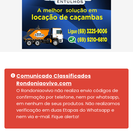
Comunicado Classificados
Rondoniaovivo.com
O Rondoniaovivo não realiza envio códigos de
confirmação por telefone, nem por whatsapp,
em nenhum de seus produtos. Não realizamos
verificação em duas Etapas do Whatsapp e
nem via e-mail. Fique alerta!