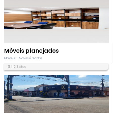
Móveis planejados
Móveis - Novos/Usados
há 3 dias