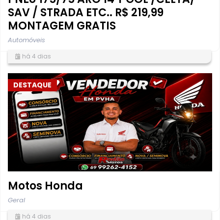
SAV / STRADA ETC.. R$ 219,99
MONTAGEM GRATIS
Automóveis
há 4 dias
DESTAQUE
Motos Honda
Geral
há 4 dias