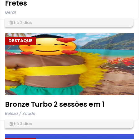
Fretes
Geral
há 2 dias
DESTAQUE
Bronze Turbo 2 sessões em 1
Beleza / Saúde
há 3 dias