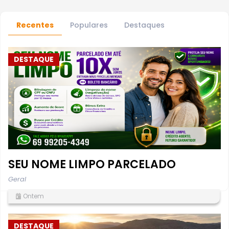
Recentes
Populares
Destaques
DESTAQUE
SEU NOME LIMPO PARCELADO
Geral
Ontem
DESTAQUE