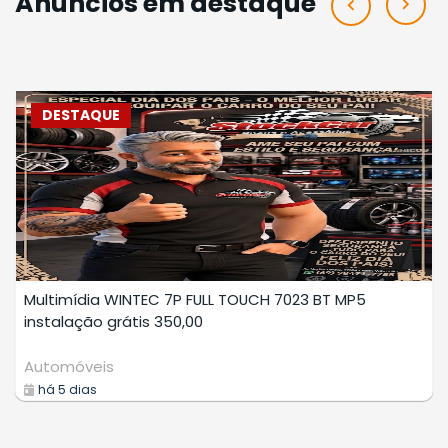
Anúncios em destaque
DESTAQUE
LAVAGEM A SECO PROFISSIONAL
Geral
há 6 dias