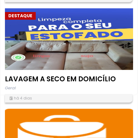
DESTAQUE
LAVAGEM A SECO EM DOMICÍLIO
Geral
há 4 dias