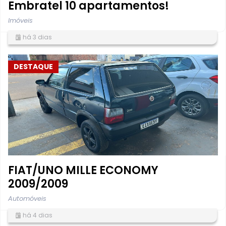
Embratel 10 apartamentos!
Imóveis
há 3 dias
DESTAQUE
FIAT/UNO MILLE ECONOMY
2009/2009
Automóveis
há 4 dias