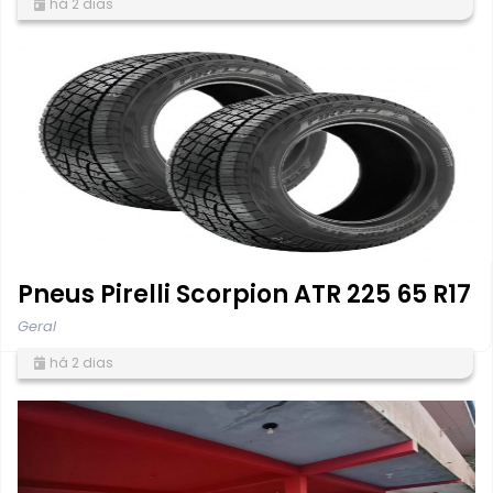
há 2 dias
Pneus Pirelli Scorpion ATR 225 65 R17
Geral
há 2 dias