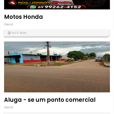
Motos Honda
Geral
há 5 dias
Aluga - se um ponto comercial
Geral