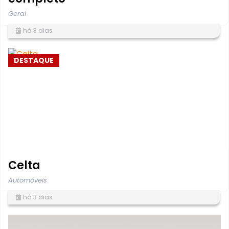
Geral
há 3 dias
DESTAQUE
Celta
Automóveis
há 3 dias