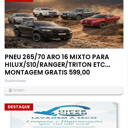
PNEU 265/70 ARO 16 MIXTO PARA
HILUX/S10/RANGER/TRITON ETC...
MONTAGEM GRATIS 599,00
Automóveis
Ontem
DESTAQUE