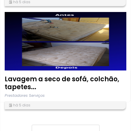
há 5 dias
Lavagem a seco de sofá, colchão,
tapetes...
Prestadores Serviços
há 5 dias