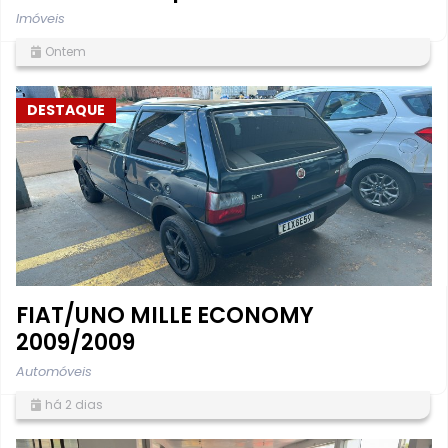
Imóveis
Ontem
DESTAQUE
FIAT/UNO MILLE ECONOMY
2009/2009
Automóveis
há 2 dias