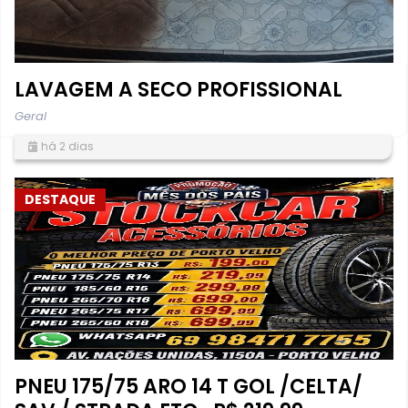
LAVAGEM A SECO PROFISSIONAL
Geral
há 2 dias
DESTAQUE
PNEU 175/75 ARO 14 T GOL /CELTA/