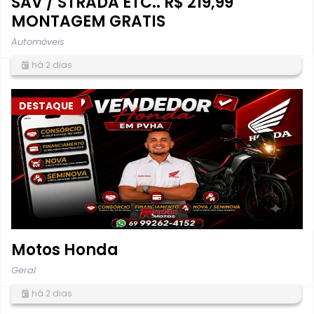
SAV / STRADA ETC.. R$ 219,99
MONTAGEM GRATIS
Automóveis
há 2 dias
DESTAQUE
Motos Honda
Geral
há 2 dias