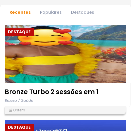
Recentes
Populares
Destaques
DESTAQUE
Bronze Turbo 2 sessões em 1
Beleza / Saúde
Ontem
DESTAQUE