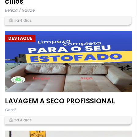
cílios
Beleza / Saúde
há 4 dias
DESTAQUE
LAVAGEM A SECO PROFISSIONAL
Geral
há 4 dias