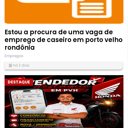
Estou a procura de uma vaga de
emprego de caseiro em porto velho
rondônia
Empregos
há 2 dias
DESTAQUE