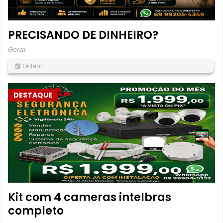
PRECISANDO DE DINHEIRO?
Geral
Ontem
DESTAQUE
Kit com 4 cameras intelbras
completo