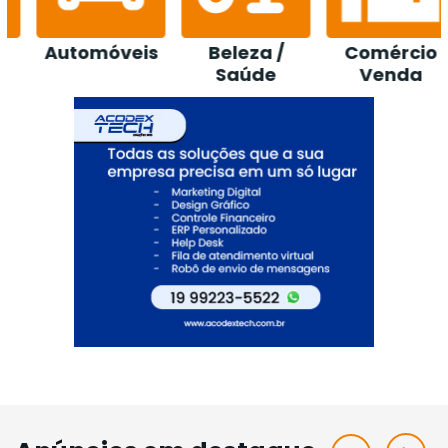
Beleza /
Comércio
Construção /
Saúde
Venda
Loja