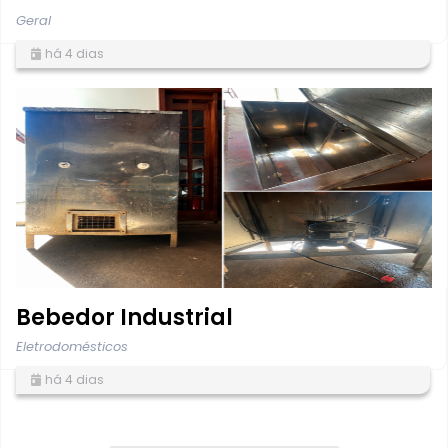
Geral
há 4 dias
Bebedor Industrial
Eletrodomésticos
há 4 dias