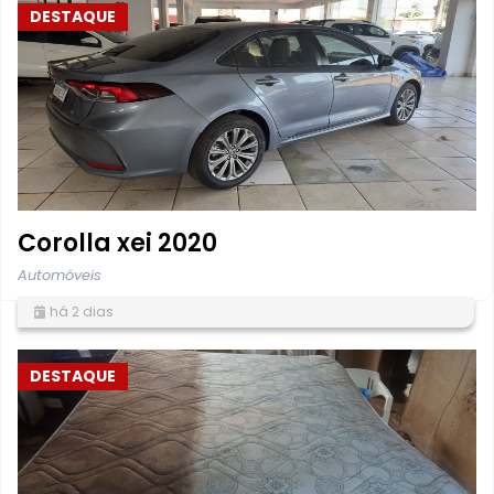
DESTAQUE
Corolla xei 2020
Automóveis
há 2 dias
DESTAQUE