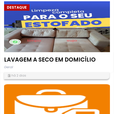
DESTAQUE
LAVAGEM A SECO EM DOMICÍLIO
Geral
há 2 dias