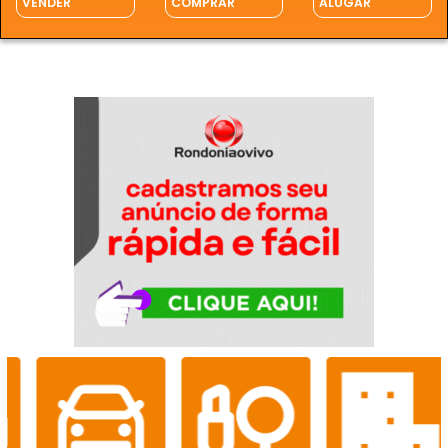
VENDER
COMPRAR
ALUGAR