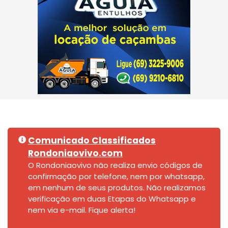
Comunicado Classificados
Rondoniaovivo.com
O Rondoniaovivo não realiza envio códigos de
confirmação por telefone, nem por whatsapp,
em nenhum de seus produtos. Não realizamos
verificação em duas Etapas do Whatsapp e
nem via e-mail. Fique alerta!