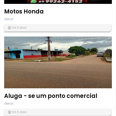
Motos Honda
Geral
há 3 dias
Aluga - se um ponto comercial
Geral
há 3 dias