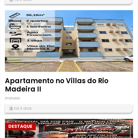
Apartamento no Villas do Rio
Madeira II
Imóveis
há 3 dias
DESTAQUE