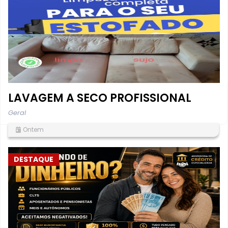
LAVAGEM A SECO PROFISSIONAL
Geral
Ontem
DESTAQUE