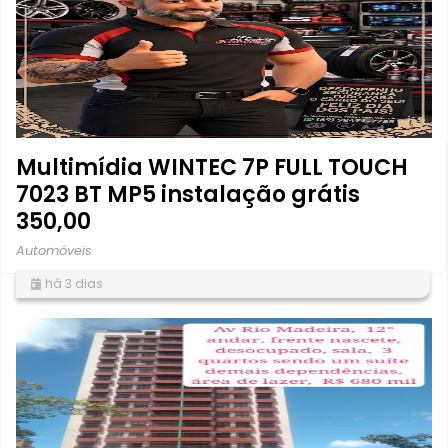
Multimídia WINTEC 7P FULL TOUCH
7023 BT MP5 instalação grátis
350,00
Automóveis
há 3 dias