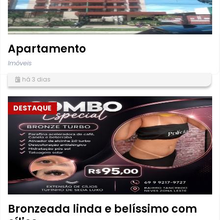
Apartamento
Imóveis
há 3 dias
DESTAQUE
Bronzeada linda e belíssimo com