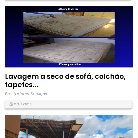
Lavagem a seco de sofá, colchão,
tapetes...
Prestadores Serviços
há 3 dias