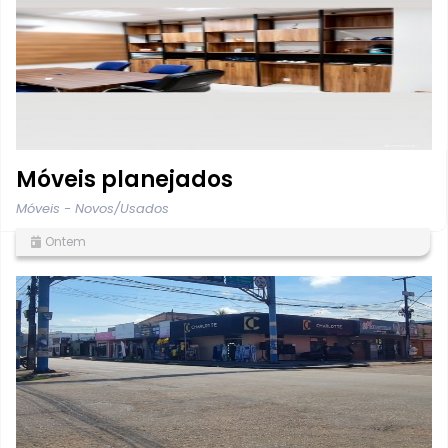
Móveis planejados
Móveis - Novos/Usados
Ontem