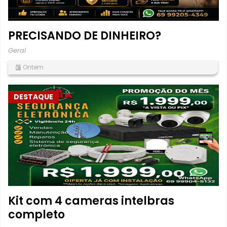
PRECISANDO DE DINHEIRO?
Geral
Ontem
DESTAQUE
Kit com 4 cameras intelbras
completo