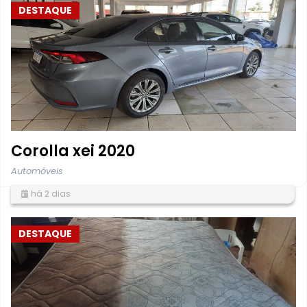
DESTAQUE
Corolla xei 2020
Automóveis
há 2 dias
DESTAQUE