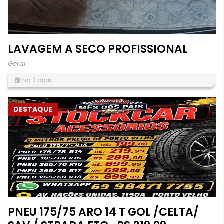
LAVAGEM A SECO PROFISSIONAL
Geral
há 2 dias
DESTAQUE
PNEU 175/75 ARO 14 T GOL /CELTA/