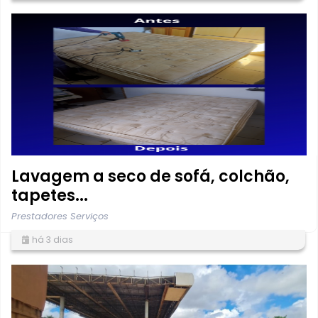
Lavagem a seco de sofá, colchão,
tapetes...
Prestadores Serviços
há 3 dias