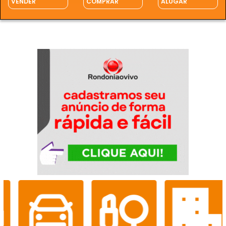
VENDER
COMPRAR
ALUGAR