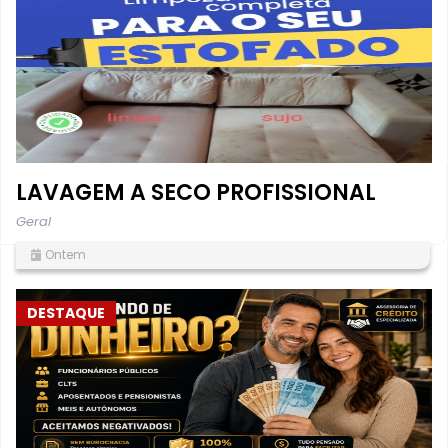
LAVAGEM A SECO PROFISSIONAL
Geral
Ontem
DESTAQUE