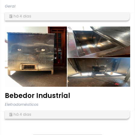
Geral
há 4 dias
Bebedor Industrial
Eletrodomésticos
há 4 dias