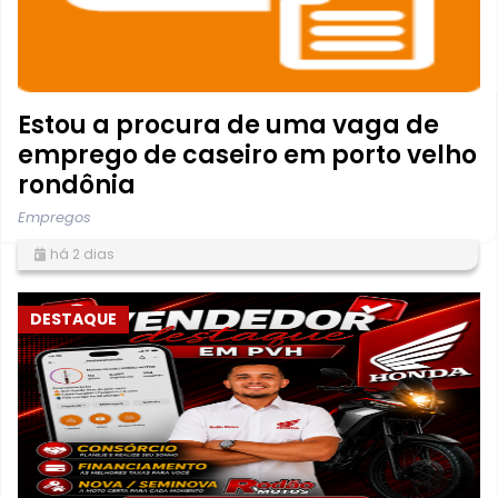
Estou a procura de uma vaga de
emprego de caseiro em porto velho
rondônia
Empregos
há 2 dias
DESTAQUE