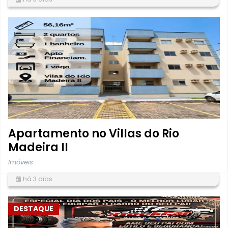
Apartamento no Villas do Rio
Madeira II
Imóveis
há 3 dias
DESTAQUE