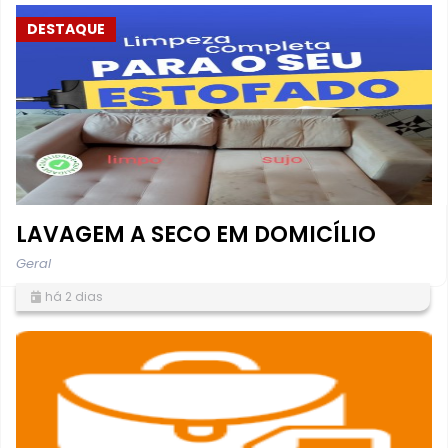
DESTAQUE
LAVAGEM A SECO EM DOMICÍLIO
Geral
há 2 dias