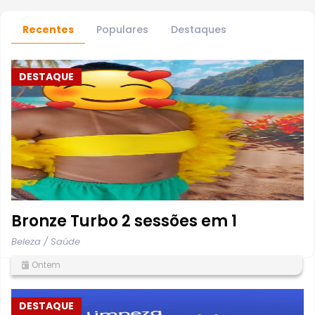
Recentes
Populares
Destaques
DESTAQUE
Bronze Turbo 2 sessões em 1
Beleza / Saúde
Ontem
DESTAQUE