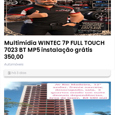
Multimídia WINTEC 7P FULL TOUCH
7023 BT MP5 instalação grátis
350,00
Automóveis
há 3 dias