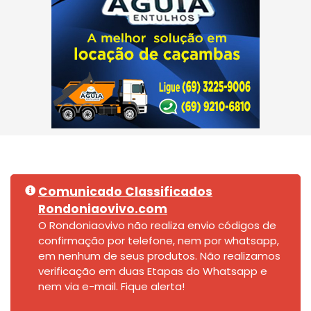
Comunicado Classificados
Rondoniaovivo.com
O Rondoniaovivo não realiza envio códigos de
confirmação por telefone, nem por whatsapp,
em nenhum de seus produtos. Não realizamos
verificação em duas Etapas do Whatsapp e
nem via e-mail. Fique alerta!