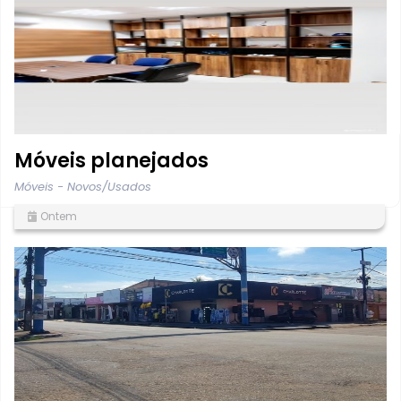
Móveis planejados
Móveis - Novos/Usados
Ontem