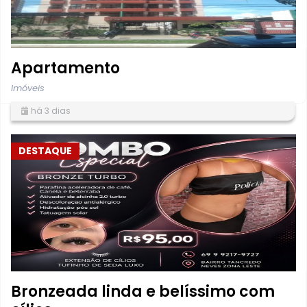
Apartamento
Imóveis
há 3 dias
DESTAQUE
Bronzeada linda e belíssimo com