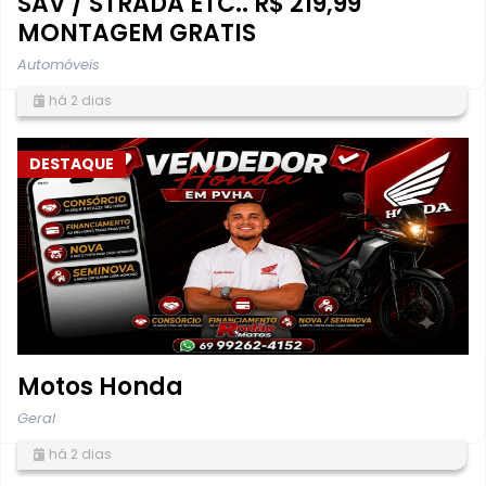
SAV / STRADA ETC.. R$ 219,99
MONTAGEM GRATIS
Automóveis
há 2 dias
DESTAQUE
Motos Honda
Geral
há 2 dias