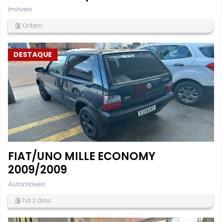
Imóveis
Ontem
DESTAQUE
FIAT/UNO MILLE ECONOMY
2009/2009
Automóveis
há 2 dias