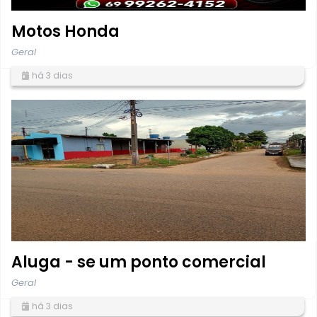
Motos Honda
Geral
há 3 dias
Aluga - se um ponto comercial
Geral
há 3 dias