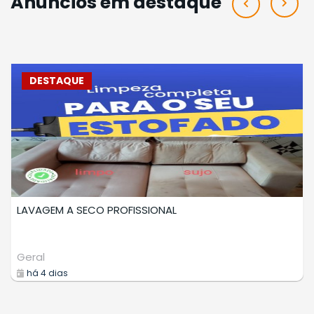
Anúncios em destaque
DESTAQUE
LAVAGEM A SECO DE ESTOFADOS
Prestadores Serviços
há 6 dias