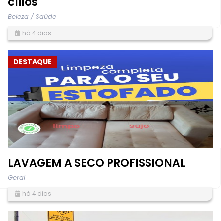
cílios
Beleza / Saúde
há 4 dias
DESTAQUE
LAVAGEM A SECO PROFISSIONAL
Geral
há 4 dias