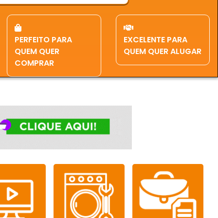
PERFEITO PARA
EXCELENTE PARA
QUEM QUER
QUEM QUER ALUGAR
COMPRAR