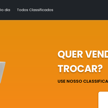
Do dia
Todos Classificados
QUER VEN
TROCAR?
USE NOSSO CLASSIFICAD