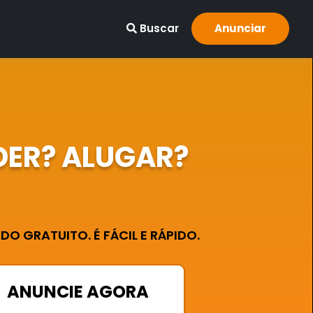
Buscar
Anunciar
DER? ALUGAR?
O GRATUITO. É FÁCIL E RÁPIDO.
ANUNCIE AGORA