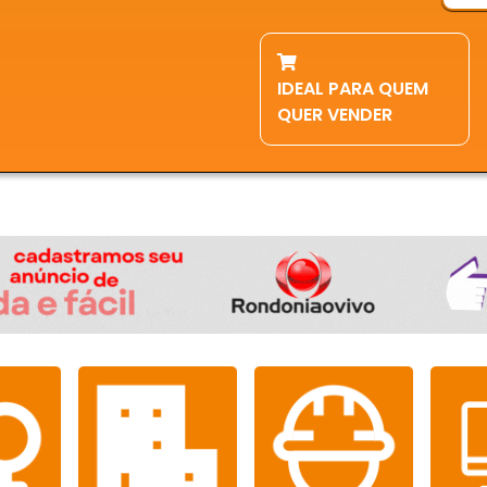
IDEAL PARA QUEM
QUER VENDER