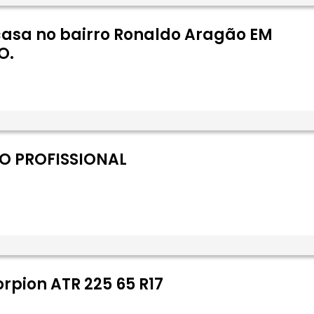
casa no bairro Ronaldo Aragão EM
O.
O PROFISSIONAL
orpion ATR 225 65 R17