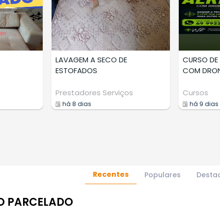
LAVAGEM A SECO DE
CURSO DE MAPEA
ESTOFADOS
COM DRONE
Prestadores Serviços
Cursos
há 8 dias
há 9 dias
Recentes
Populares
Desta
O PARCELADO