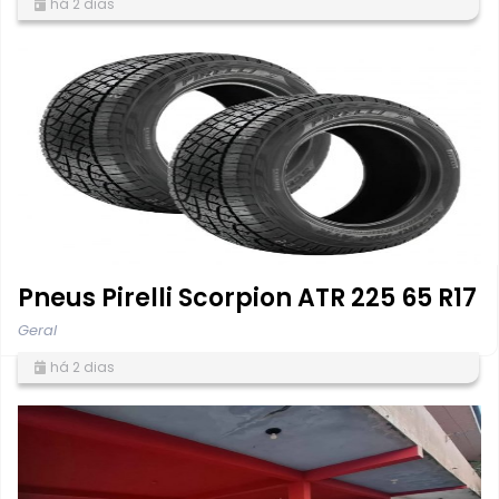
há 2 dias
Pneus Pirelli Scorpion ATR 225 65 R17
Geral
há 2 dias