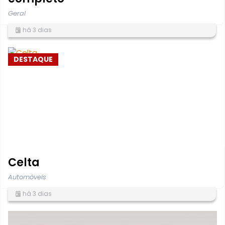
Geral
há 3 dias
DESTAQUE
Celta
Automóveis
há 3 dias