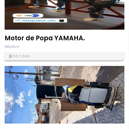
Motor de Popa YAMAHA.
Náutica
há 2 dias