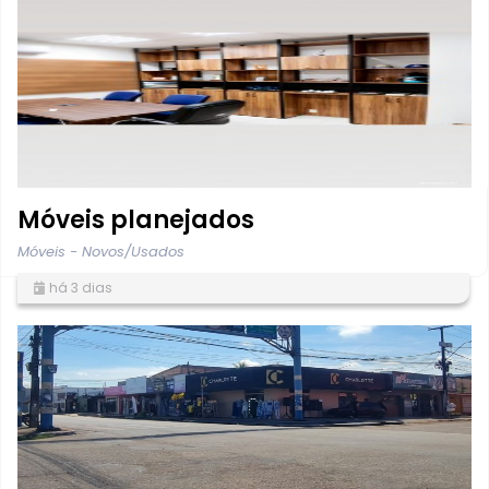
Móveis planejados
Móveis - Novos/Usados
há 3 dias