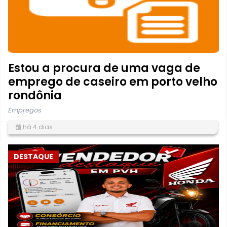
Estou a procura de uma vaga de
emprego de caseiro em porto velho
rondônia
Empregos
há 4 dias
DESTAQUE