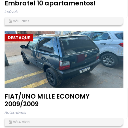
Embratel 10 apartamentos!
Imóveis
há 3 dias
DESTAQUE
FIAT/UNO MILLE ECONOMY
2009/2009
Automóveis
há 4 dias