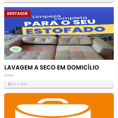
DESTAQUE
LAVAGEM A SECO EM DOMICÍLIO
Geral
há 4 dias