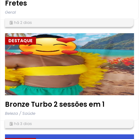
Fretes
Geral
há 2 dias
DESTAQUE
Bronze Turbo 2 sessões em 1
Beleza / Saúde
há 3 dias