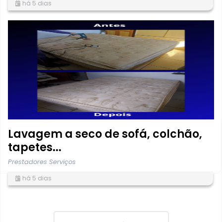
há 5 dias
Lavagem a seco de sofá, colchão,
tapetes...
Prestadores Serviços
há 5 dias