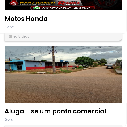
Motos Honda
Geral
há 5 dias
Aluga - se um ponto comercial
Geral