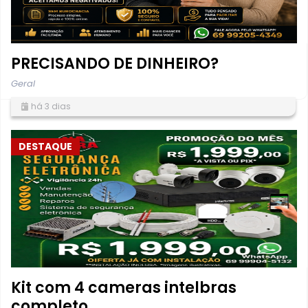
PRECISANDO DE DINHEIRO?
Geral
há 3 dias
DESTAQUE
Kit com 4 cameras intelbras
completo