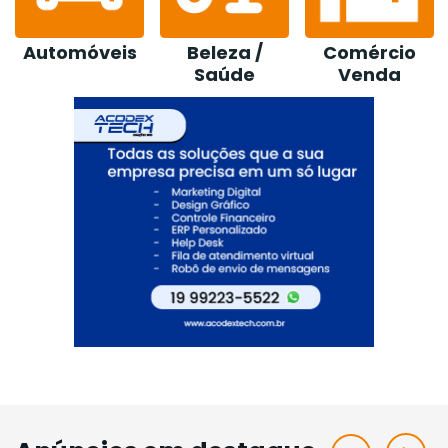
Beleza /
Comércio
Construção /
Saúde
Venda
Loja