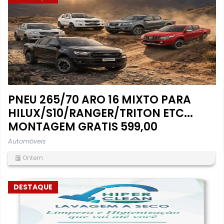
PNEU 265/70 ARO 16 MIXTO PARA
HILUX/S10/RANGER/TRITON ETC...
MONTAGEM GRATIS 599,00
Automóveis
Ontem
DESTAQUE