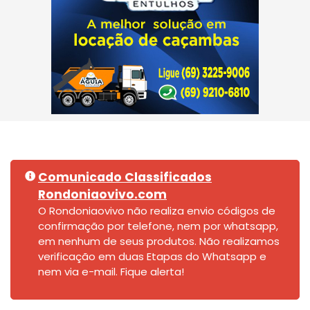
Comunicado Classificados
Rondoniaovivo.com
O Rondoniaovivo não realiza envio códigos de
confirmação por telefone, nem por whatsapp,
em nenhum de seus produtos. Não realizamos
verificação em duas Etapas do Whatsapp e
nem via e-mail. Fique alerta!