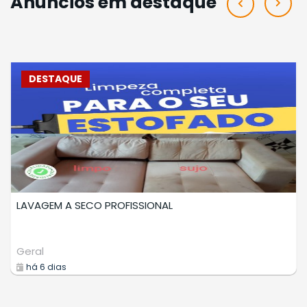
Anúncios em destaque
DESTAQUE
LAVAGEM A SECO DE ESTOFADOS
Prestadores Serviços
há 8 dias