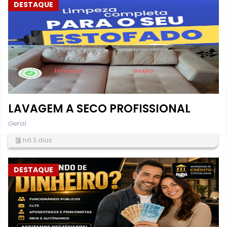
DESTAQUE
LAVAGEM A SECO PROFISSIONAL
Geral
há 3 dias
DESTAQUE