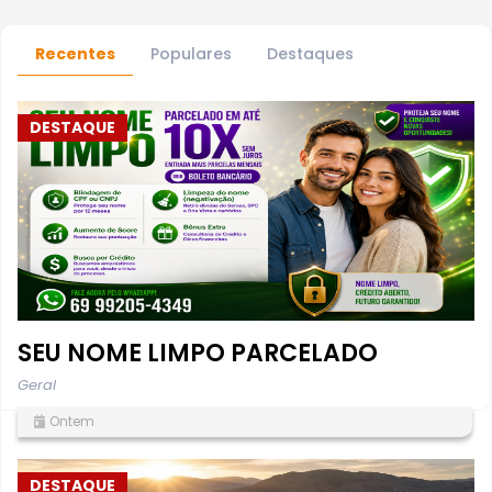
Recentes
Populares
Destaques
DESTAQUE
SEU NOME LIMPO PARCELADO
Geral
Ontem
DESTAQUE