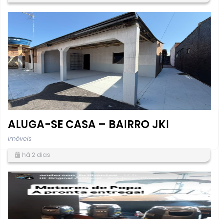
ALUGA-SE CASA – BAIRRO JKI
Imóveis
há 2 dias