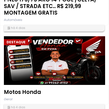
SAV / STRADA ETC.. R$ 219,99
MONTAGEM GRATIS
Automóveis
há 4 dias
DESTAQUE
Motos Honda
Geral
há 4 dias