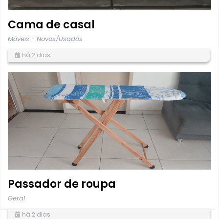
Cama de casal
Móveis - Novos/Usados
há 2 dias
Passador de roupa
Geral
há 2 dias