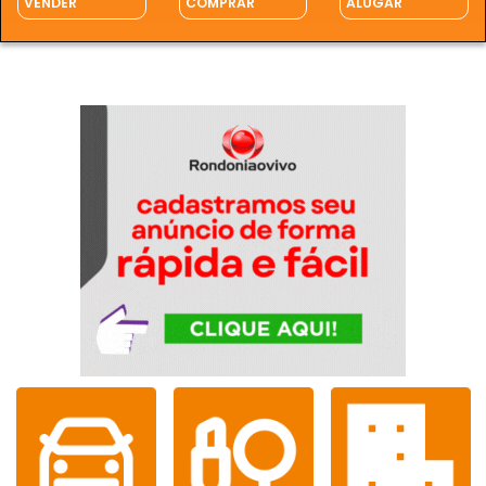
VENDER
COMPRAR
ALUGAR