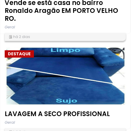
Vende se está casa no bairro
Ronaldo Aragão EM PORTO VELHO
RO.
Geral
há 2 dias
DESTAQUE
LAVAGEM A SECO PROFISSIONAL
Geral