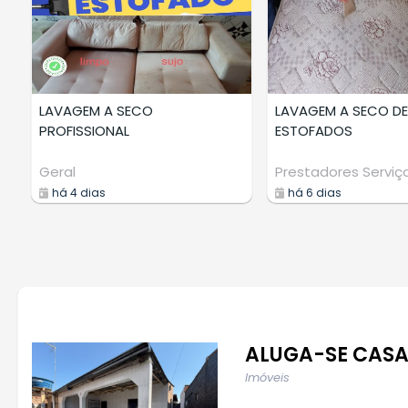
LAVAGEM A SECO
LAVAGEM A SECO DE
PROFISSIONAL
ESTOFADOS
Geral
Prestadores Serviç
há 4 dias
há 6 dias
ALUGA-SE CASA 
Imóveis