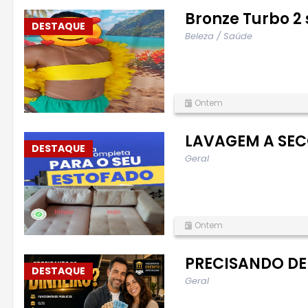
Bronze Turbo 2 
DESTAQUE
Beleza / Saúde
Ontem
LAVAGEM A SEC
DESTAQUE
Geral
Ontem
PRECISANDO DE
DESTAQUE
Geral