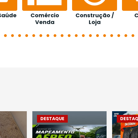
 Saúde
Comércio
Construção /
C
Venda
Loja
DESTAQUE
DESTA