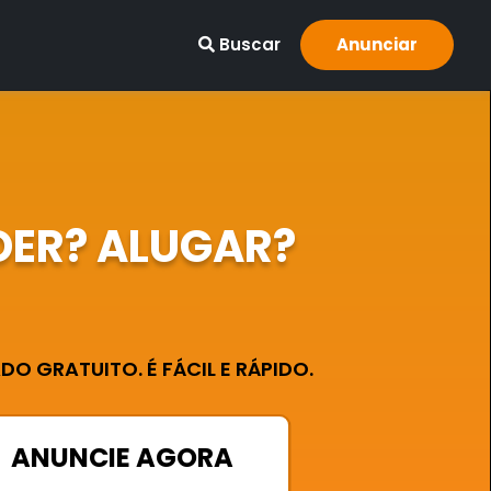
Buscar
Anunciar
DER? ALUGAR?
O GRATUITO. É FÁCIL E RÁPIDO.
ANUNCIE AGORA