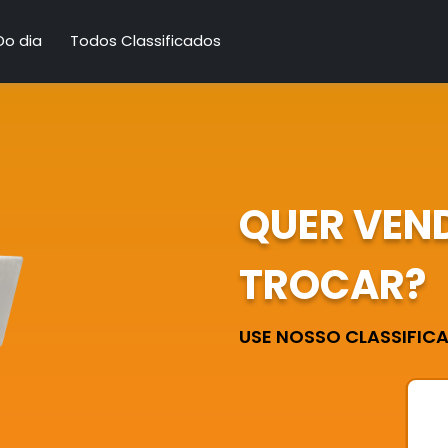
Do dia
Todos Classificados
QUER VEN
TROCAR?
USE NOSSO CLASSIFICAD