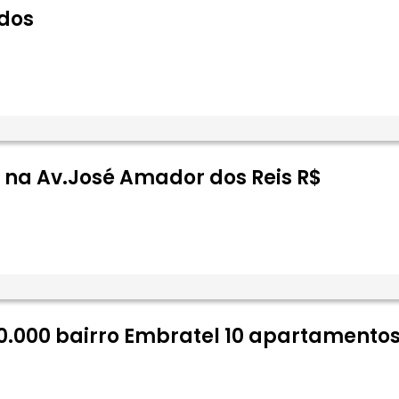
ados
 na Av.José Amador dos Reis R$
00.000 bairro Embratel 10 apartamentos