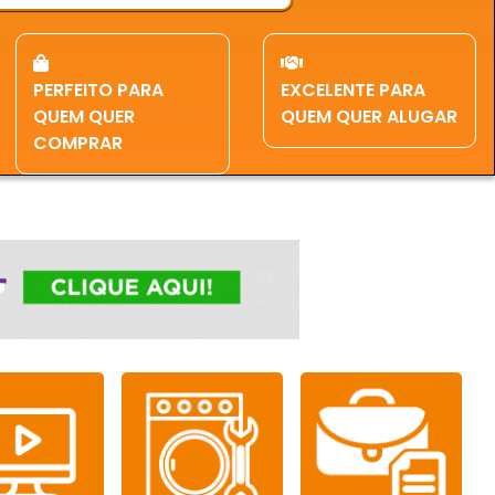
PERFEITO PARA
EXCELENTE PARA
QUEM QUER
QUEM QUER ALUGAR
COMPRAR