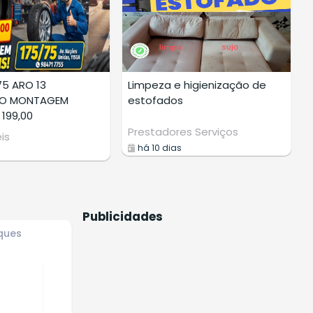
75 ARO 13
Limpeza e higienização de
DO MONTAGEM
estofados
 199,00
Prestadores Serviços
is
há 10 dias
Publicidades
ques