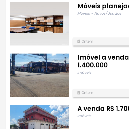
Móveis planej
Móveis - Novos/Usados
Ontem
Imóvel a venda
1.400.000
Imóveis
Ontem
A venda R$ 1.7
Imóveis