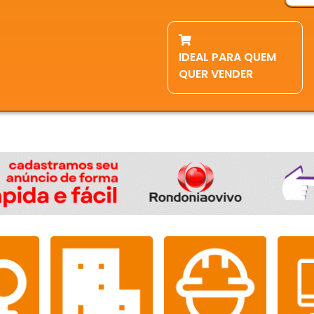
IDEAL PARA QUEM
QUER VENDER