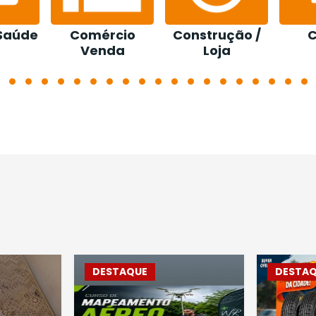
 Saúde
Comércio
Construção /
C
Venda
Loja
DESTAQUE
DESTA