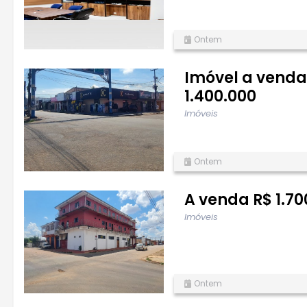
Ontem
Imóvel a venda
1.400.000
Imóveis
Ontem
A venda R$ 1.7
Imóveis
Ontem