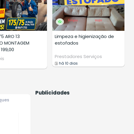
75 ARO 13
Limpeza e higienização de
DO MONTAGEM
estofados
 199,00
Prestadores Serviços
is
há 10 dias
Publicidades
ques