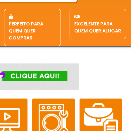
PERFEITO PARA
EXCELENTE PARA
QUEM QUER
QUEM QUER ALUGAR
COMPRAR