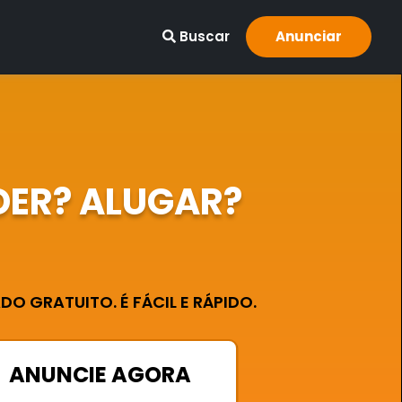
Buscar
Anunciar
DER? ALUGAR?
O GRATUITO. É FÁCIL E RÁPIDO.
ANUNCIE AGORA