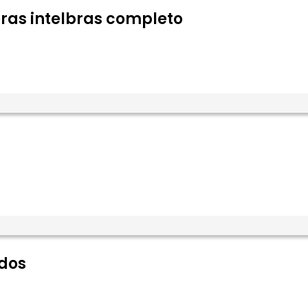
ras intelbras completo
ados