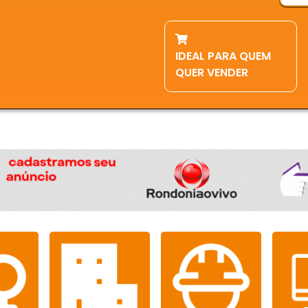
IDEAL PARA QUEM
QUER VENDER