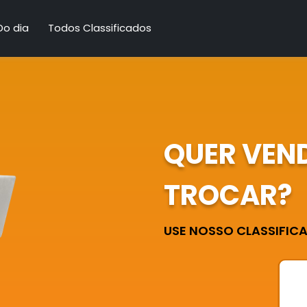
Do dia
Todos Classificados
QUER VEN
TROCAR?
USE NOSSO CLASSIFICAD