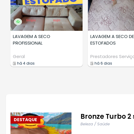
LAVAGEM A SECO
LAVAGEM A SECO DE
PROFISSIONAL
ESTOFADOS
Geral
Prestadores Serviç
há 4 dias
há 6 dias
Bronze Turbo 2 
DESTAQUE
Beleza / Saúde