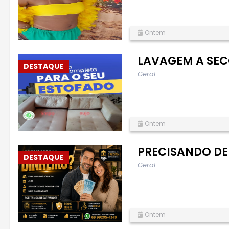
Ontem
LAVAGEM A SEC
DESTAQUE
Geral
Ontem
PRECISANDO DE
DESTAQUE
Geral
Ontem