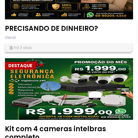
PRECISANDO DE DINHEIRO?
Geral
há 3 dias
DESTAQUE
Kit com 4 cameras intelbras
completo