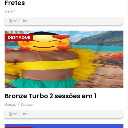
Fretes
Geral
há 2 dias
DESTAQUE
Bronze Turbo 2 sessões em 1
Beleza / Saúde
há 3 dias