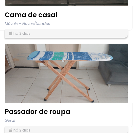
Cama de casal
Móveis - Novos/Usados
há 2 dias
Passador de roupa
Geral
há 2 dias