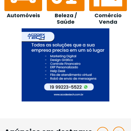
Beleza /
Comércio
Construção /
Saúde
Venda
Loja