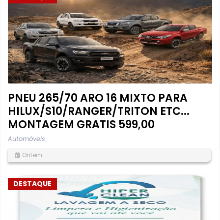
PNEU 265/70 ARO 16 MIXTO PARA
HILUX/S10/RANGER/TRITON ETC...
MONTAGEM GRATIS 599,00
Automóveis
Ontem
DESTAQUE