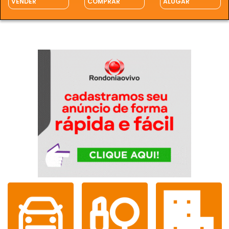
VENDER
COMPRAR
ALUGAR