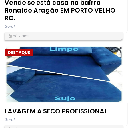
Vende se está casa no bairro
Ronaldo Aragão EM PORTO VELHO
RO.
Geral
há 2 dias
DESTAQUE
LAVAGEM A SECO PROFISSIONAL
Geral