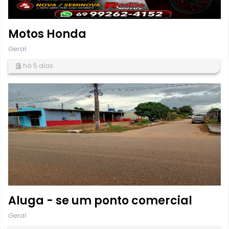
Motos Honda
Geral
há 5 dias
Aluga - se um ponto comercial
Geral