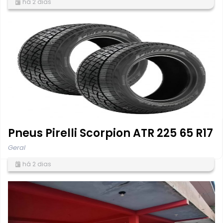
há 2 dias
Pneus Pirelli Scorpion ATR 225 65 R17
Geral
há 2 dias