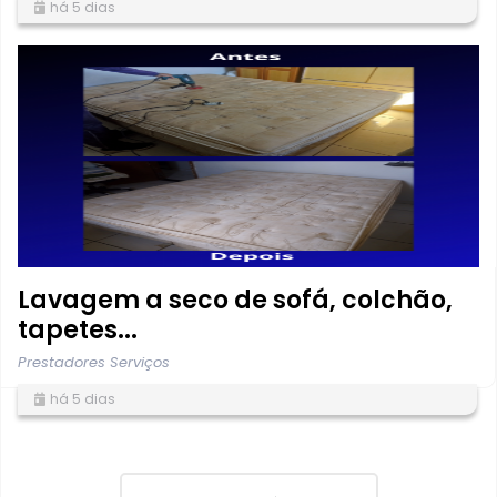
há 5 dias
Lavagem a seco de sofá, colchão,
tapetes...
Prestadores Serviços
há 5 dias