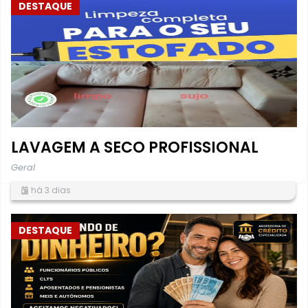
DESTAQUE
LAVAGEM A SECO PROFISSIONAL
Geral
há 3 dias
DESTAQUE