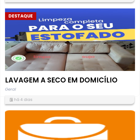
DESTAQUE
LAVAGEM A SECO EM DOMICÍLIO
Geral
há 4 dias