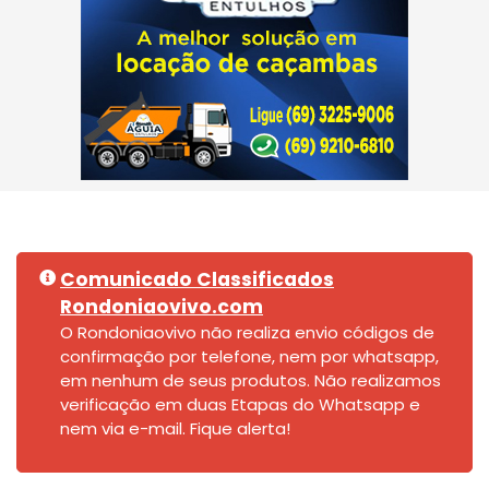
Comunicado Classificados
Rondoniaovivo.com
O Rondoniaovivo não realiza envio códigos de
confirmação por telefone, nem por whatsapp,
em nenhum de seus produtos. Não realizamos
verificação em duas Etapas do Whatsapp e
nem via e-mail. Fique alerta!