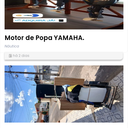
Motor de Popa YAMAHA.
Náutica
há 2 dias