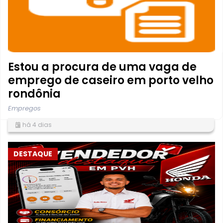
Estou a procura de uma vaga de
emprego de caseiro em porto velho
rondônia
Empregos
há 4 dias
DESTAQUE