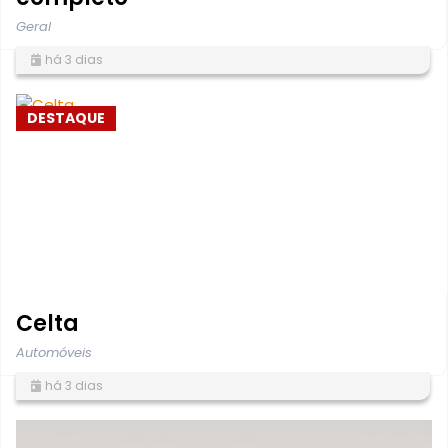
Geral
há 3 dias
DESTAQUE
Celta
Automóveis
há 3 dias