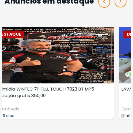
Anúncios em destaque
DESTAQUE
LAVAGEM A SECO DE ESTOFADOS
Prestadores Serviços
há 8 dias