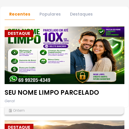
Recentes
Populares
Destaques
DESTAQUE
SEU NOME LIMPO PARCELADO
Geral
Ontem
DESTAQUE