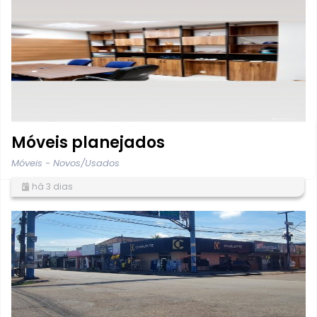
Móveis planejados
Móveis - Novos/Usados
há 3 dias