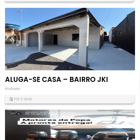
ALUGA-SE CASA – BAIRRO JKI
Imóveis
há 2 dias