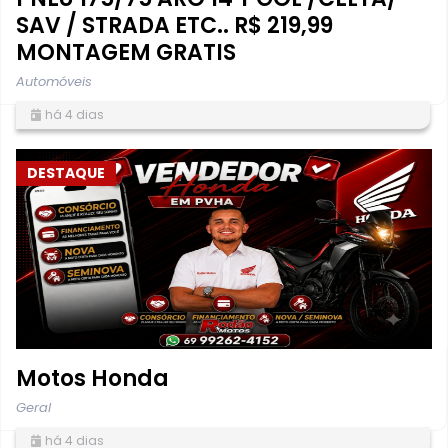
SAV / STRADA ETC.. R$ 219,99
MONTAGEM GRATIS
Automóveis
há 4 dias
DESTAQUE
Motos Honda
Geral
há 4 dias