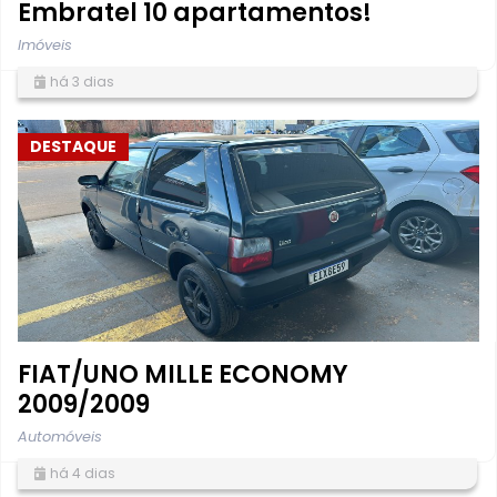
Embratel 10 apartamentos!
Imóveis
há 3 dias
DESTAQUE
FIAT/UNO MILLE ECONOMY
2009/2009
Automóveis
há 4 dias