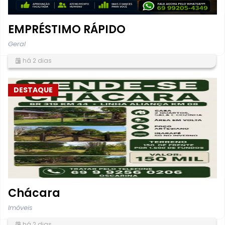
EMPRÉSTIMO RÁPIDO
Geral
há 2 dias
DESTAQUE
Chácara
Imóveis
há 2 dias