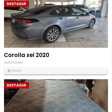
DESTAQUE
Corolla xei 2020
Automóveis
Ontem
DESTAQUE