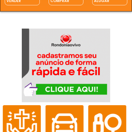
VENDER
COMPRAR
ALUGAR