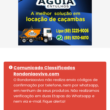
Comunicado Classificados
Rondoniaovivo.com
O Rondoniaovivo não realiza envio códigos de
confirmação por telefone, nem por whatsapp,
em nenhum de seus produtos. Não realizamos
verificação em duas Etapas do Whatsapp e
nem via e-mail. Fique alerta!