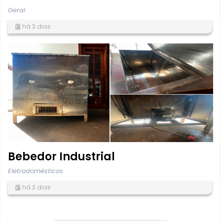
Geral
há 3 dias
Bebedor Industrial
Eletrodomésticos
há 3 dias