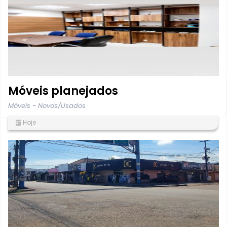
Móveis planejados
Móveis - Novos/Usados
Hoje