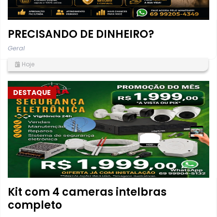
PRECISANDO DE DINHEIRO?
Geral
Hoje
DESTAQUE
Kit com 4 cameras intelbras
completo