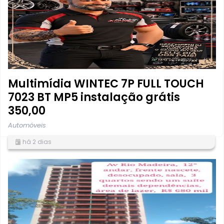
Multimídia WINTEC 7P FULL TOUCH
7023 BT MP5 instalação grátis
350,00
Automóveis
há 2 dias