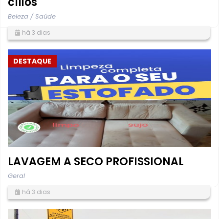
cílios
Beleza / Saúde
há 3 dias
DESTAQUE
LAVAGEM A SECO PROFISSIONAL
Geral
há 3 dias