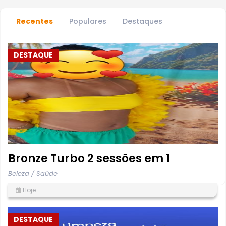
Recentes
Populares
Destaques
DESTAQUE
Bronze Turbo 2 sessões em 1
Beleza / Saúde
Hoje
DESTAQUE