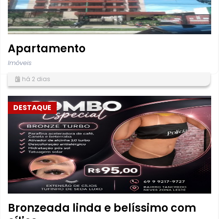
Apartamento
Imóveis
há 2 dias
DESTAQUE
Bronzeada linda e belíssimo com