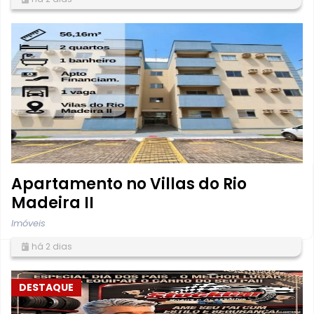
Apartamento no Villas do Rio
Madeira II
Imóveis
há 2 dias
DESTAQUE