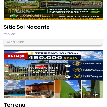
Sítio Sol Nacente
Imóveis
há 3 dias
DESTAQUE
Terreno