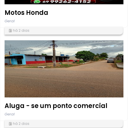
Motos Honda
Geral
há 2 dias
Aluga - se um ponto comercial
Geral
há 2 dias