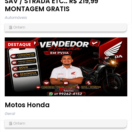
SAV / STRADA ETC.. R$ 219,99
MONTAGEM GRATIS
Automóveis
Ontem
DESTAQUE
Motos Honda
Geral
Ontem