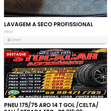
LAVAGEM A SECO PROFISSIONAL
Geral
Ontem
DESTAQUE
PNEU 175/75 ARO 14 T GOL /CELTA/