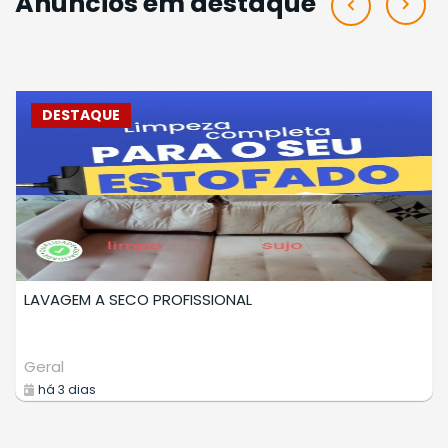
Anúncios em destaque
DESTAQUE
LAVAGEM A SECO DE ESTOFADOS
Prestadores Serviços
há 5 dias