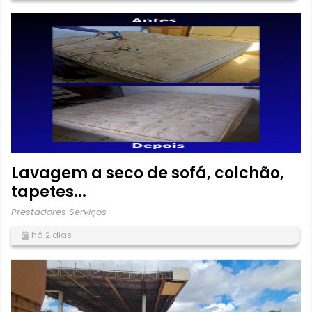
Lavagem a seco de sofá, colchão,
tapetes...
Prestadores Serviços
há 2 dias