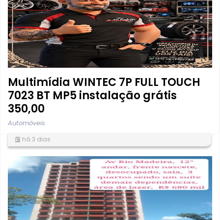
Multimídia WINTEC 7P FULL TOUCH
7023 BT MP5 instalação grátis
350,00
Automóveis
há 3 dias