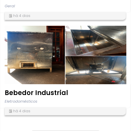
Geral
há 4 dias
Bebedor Industrial
Eletrodomésticos
há 4 dias