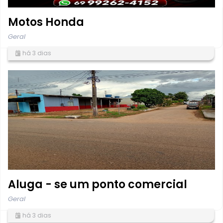
Motos Honda
Geral
há 3 dias
Aluga - se um ponto comercial
Geral
há 3 dias