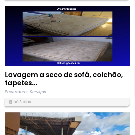
Lavagem a seco de sofá, colchão,
tapetes...
Prestadores Serviços
há 3 dias