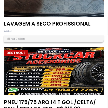
LAVAGEM A SECO PROFISSIONAL
Geral
há 2 dias
DESTAQUE
PNEU 175/75 ARO 14 T GOL /CELTA/