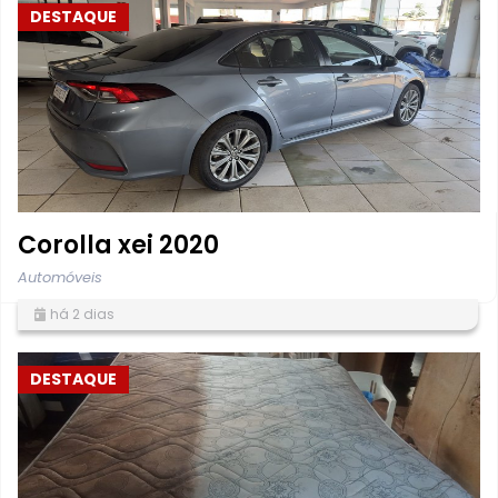
DESTAQUE
Corolla xei 2020
Automóveis
há 2 dias
DESTAQUE