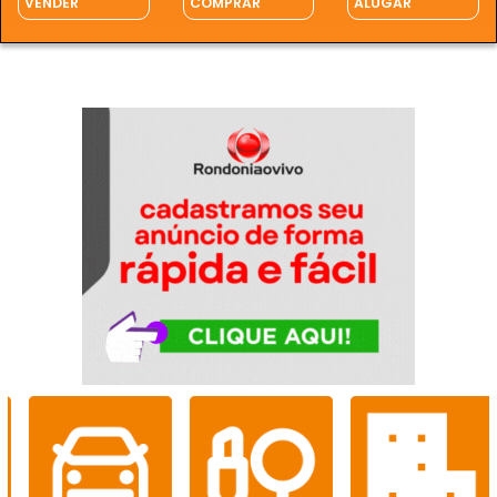
VENDER
COMPRAR
ALUGAR