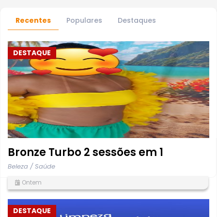
Recentes
Populares
Destaques
DESTAQUE
Bronze Turbo 2 sessões em 1
Beleza / Saúde
Ontem
DESTAQUE