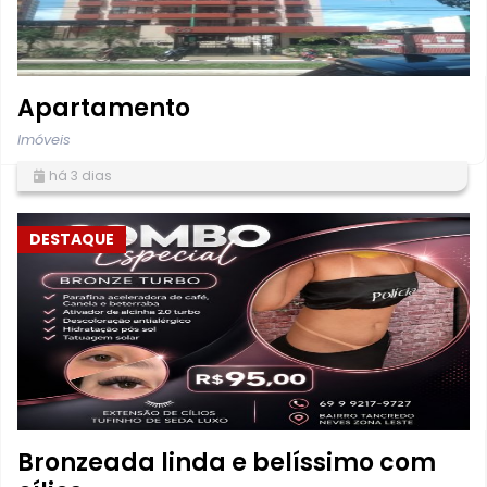
Apartamento
Imóveis
há 3 dias
DESTAQUE
Bronzeada linda e belíssimo com