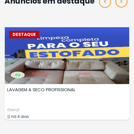
Anúncios em destaque
DESTAQUE
CURSO DE MAPEAMENTO AEREO COM D
Cursos
há 7 dias