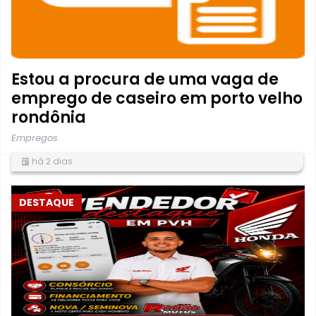
Estou a procura de uma vaga de
emprego de caseiro em porto velho
rondônia
Empregos
há 2 dias
DESTAQUE