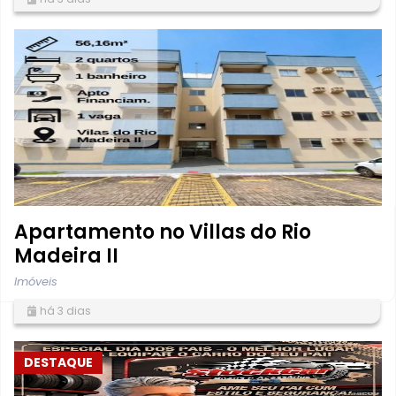
Apartamento no Villas do Rio
Madeira II
Imóveis
há 3 dias
DESTAQUE