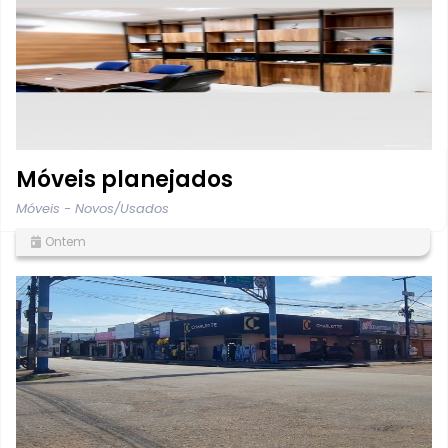
Móveis planejados
Móveis - Novos/Usados
Ontem