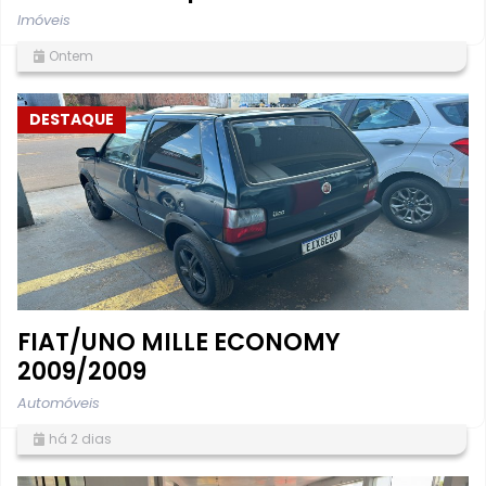
Imóveis
Ontem
DESTAQUE
FIAT/UNO MILLE ECONOMY
2009/2009
Automóveis
há 2 dias