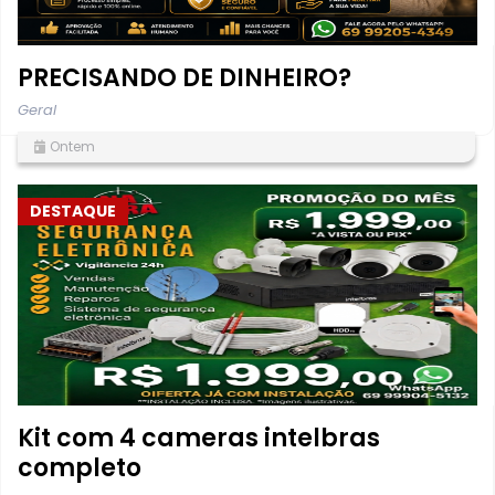
PRECISANDO DE DINHEIRO?
Geral
Ontem
DESTAQUE
Kit com 4 cameras intelbras
completo