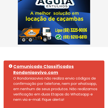
Comunicado Classificados
Rondoniaovivo.com
O Rondoniaovivo não realiza envio códigos de
confirmação por telefone, nem por whatsapp,
em nenhum de seus produtos. Não realizamos
verificação em duas Etapas do Whatsapp e
nem via e-mail. Fique alerta!