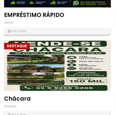
EMPRÉSTIMO RÁPIDO
Geral
há 3 dias
DESTAQUE
Chácara
Imóveis
há 3 dias