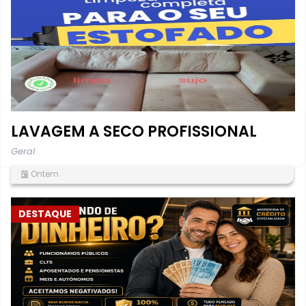
LAVAGEM A SECO PROFISSIONAL
Geral
Ontem
DESTAQUE