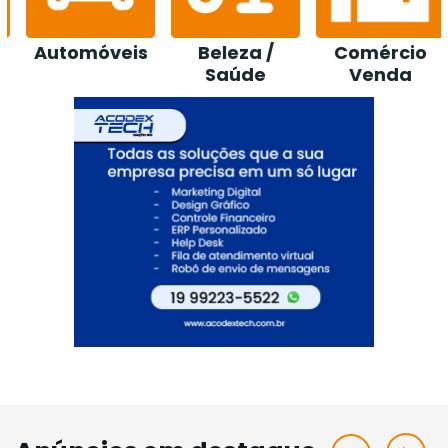
Beleza /
Comércio
Construção /
Saúde
Venda
Loja