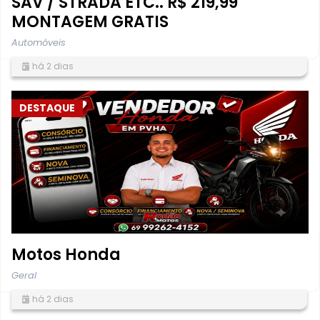
SAV / STRADA ETC.. R$ 219,99
MONTAGEM GRATIS
Automóveis
há 2 dias
DESTAQUE
Motos Honda
Geral
há 2 dias