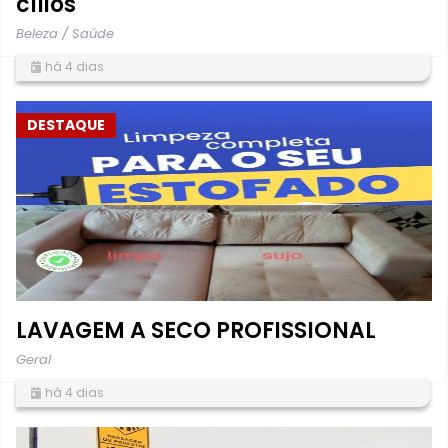
cílios
Beleza / Saúde
há 4 dias
DESTAQUE
LAVAGEM A SECO PROFISSIONAL
Geral
há 4 dias