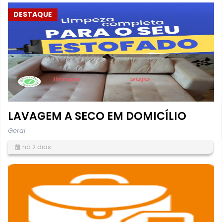
DESTAQUE
LAVAGEM A SECO EM DOMICÍLIO
Geral
há 2 dias