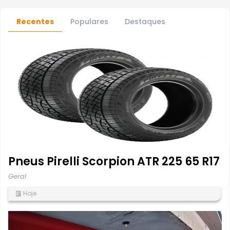
Recentes
Populares
Destaques
Pneus Pirelli Scorpion ATR 225 65 R17
Geral
Hoje