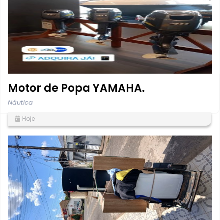
Motor de Popa YAMAHA.
Náutica
Hoje