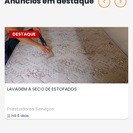
Anúncios em destaque
DESTAQUE
CURSO DE MAPEAMENTO AEREO COM DRONE
Cursos
há 7 dias