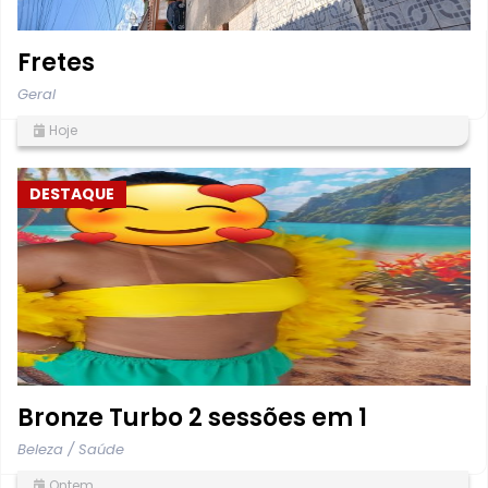
Fretes
Geral
Hoje
DESTAQUE
Bronze Turbo 2 sessões em 1
Beleza / Saúde
Ontem