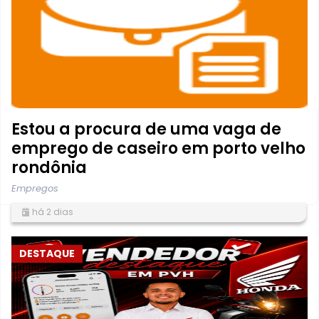
Estou a procura de uma vaga de
emprego de caseiro em porto velho
rondônia
Empregos
há 2 dias
DESTAQUE