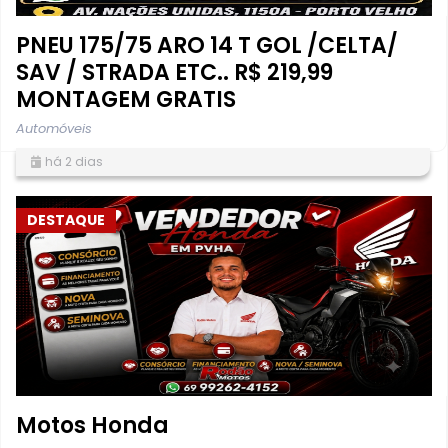
PNEU 175/75 ARO 14 T GOL /CELTA/
SAV / STRADA ETC.. R$ 219,99
MONTAGEM GRATIS
Automóveis
há 2 dias
DESTAQUE
Motos Honda