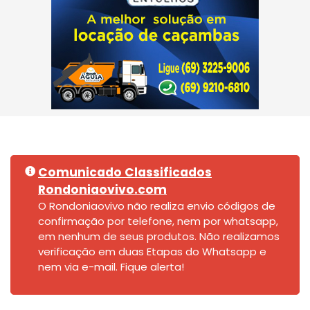
Comunicado Classificados
Rondoniaovivo.com
O Rondoniaovivo não realiza envio códigos de
confirmação por telefone, nem por whatsapp,
em nenhum de seus produtos. Não realizamos
verificação em duas Etapas do Whatsapp e
nem via e-mail. Fique alerta!