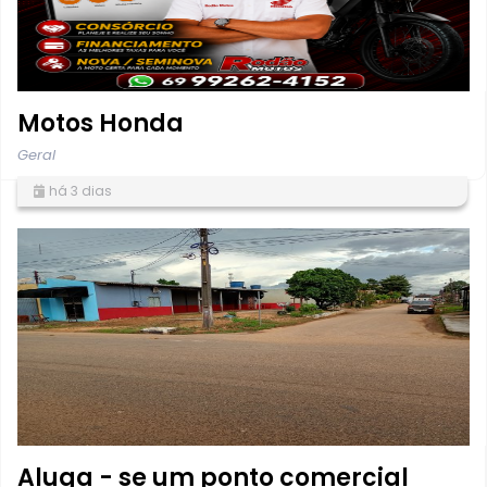
Motos Honda
Geral
há 3 dias
Aluga - se um ponto comercial