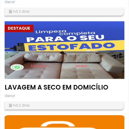
Geral
há 2 dias
DESTAQUE
LAVAGEM A SECO EM DOMICÍLIO
Geral
há 2 dias