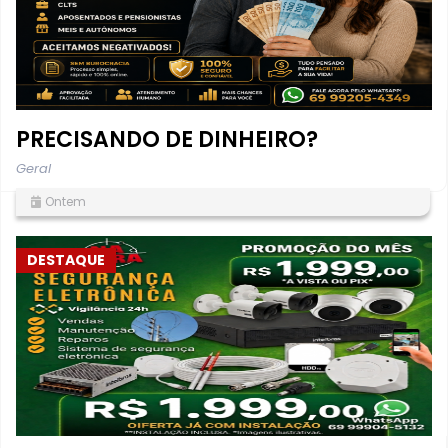
PRECISANDO DE DINHEIRO?
Geral
Ontem
DESTAQUE