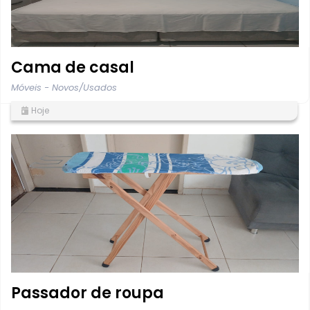
Cama de casal
Móveis - Novos/Usados
Hoje
Passador de roupa