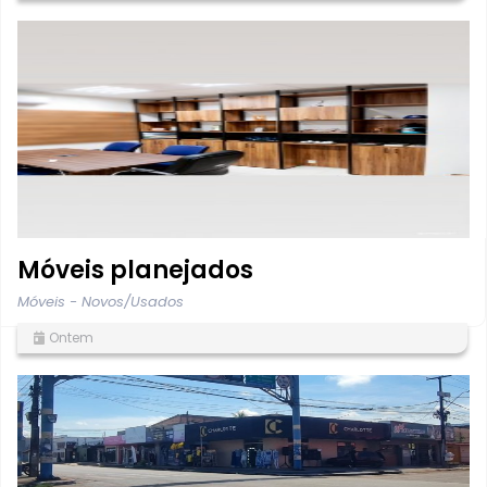
Móveis planejados
Móveis - Novos/Usados
Ontem