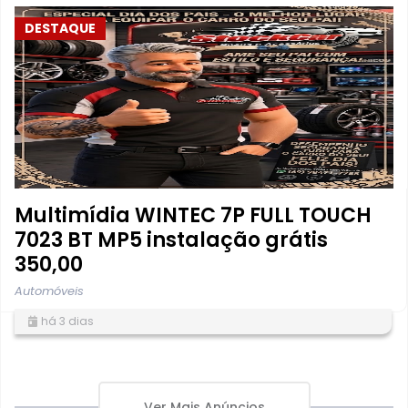
DESTAQUE
Multimídia WINTEC 7P FULL TOUCH
7023 BT MP5 instalação grátis
350,00
Automóveis
há 3 dias
Ver Mais Anúncios