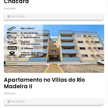
Chácara
Imóveis
há 3 dias
Apartamento no Villas do Rio
Madeira II
Imóveis
há 3 dias