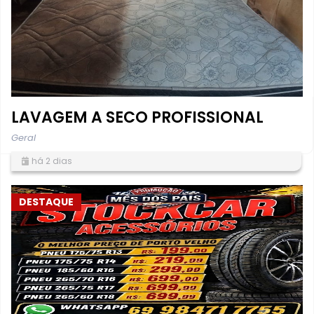
LAVAGEM A SECO PROFISSIONAL
Geral
há 2 dias
DESTAQUE