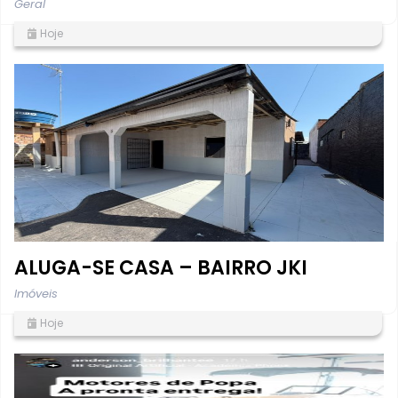
Geral
Hoje
ALUGA-SE CASA – BAIRRO JKI
Imóveis
Hoje