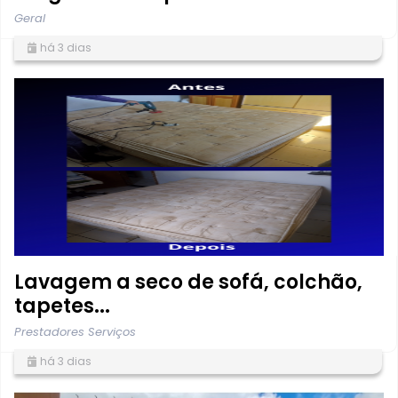
Geral
há 3 dias
Lavagem a seco de sofá, colchão,
tapetes...
Prestadores Serviços
há 3 dias