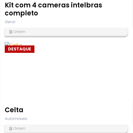
Kit com 4 cameras intelbras
completo
Geral
Ontem
DESTAQUE
Celta
Automóveis
Ontem