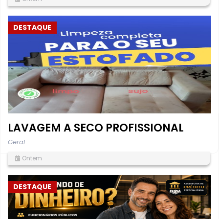
DESTAQUE
LAVAGEM A SECO PROFISSIONAL
Geral
Ontem
DESTAQUE