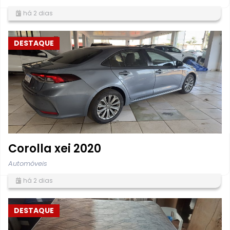
há 2 dias
DESTAQUE
Corolla xei 2020
Automóveis
há 2 dias
DESTAQUE