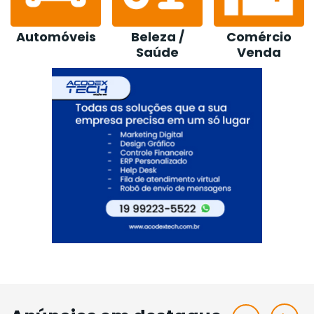
Beleza /
Comércio
Construção /
Saúde
Venda
Loja