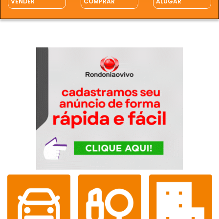
VENDER
COMPRAR
ALUGAR