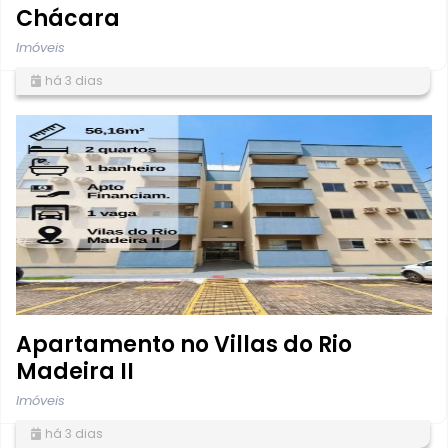
Chácara
Imóveis
há 3 dias
Apartamento no Villas do Rio
Madeira II
Imóveis
há 3 dias