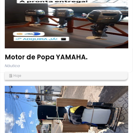
Motor de Popa YAMAHA.
Náutica
Hoje