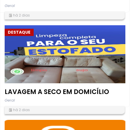
Geral
há 2 dias
DESTAQUE
LAVAGEM A SECO EM DOMICÍLIO
Geral
há 2 dias