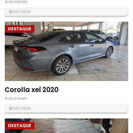
Automóveis
há 2 dias
DESTAQUE
Corolla xei 2020
Automóveis
há 2 dias
DESTAQUE