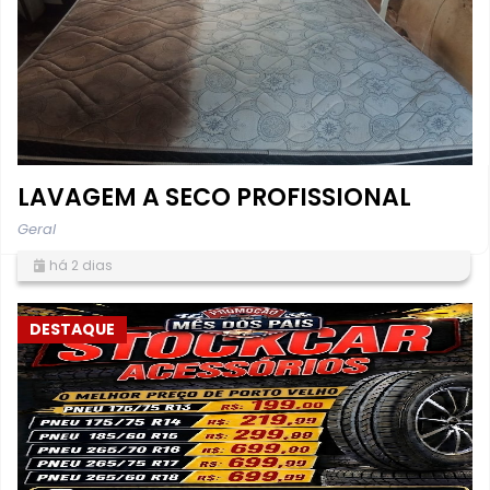
LAVAGEM A SECO PROFISSIONAL
Geral
há 2 dias
DESTAQUE