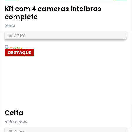
Kit com 4 cameras intelbras
completo
Geral
Ontem
DESTAQUE
Celta
Automóveis
Ontem