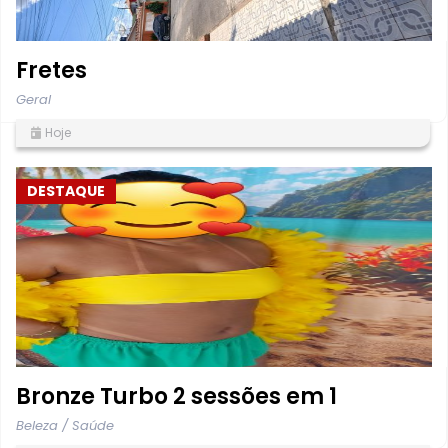
Fretes
Geral
Hoje
DESTAQUE
Bronze Turbo 2 sessões em 1
Beleza / Saúde