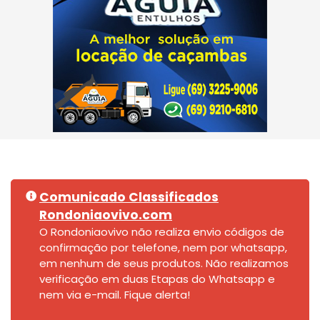
Comunicado Classificados
Rondoniaovivo.com
O Rondoniaovivo não realiza envio códigos de
confirmação por telefone, nem por whatsapp,
em nenhum de seus produtos. Não realizamos
verificação em duas Etapas do Whatsapp e
nem via e-mail. Fique alerta!