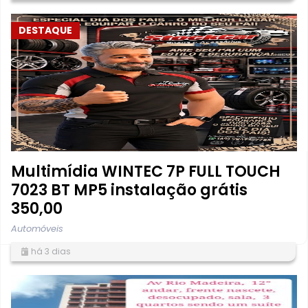
DESTAQUE
Multimídia WINTEC 7P FULL TOUCH
7023 BT MP5 instalação grátis
350,00
Automóveis
há 3 dias