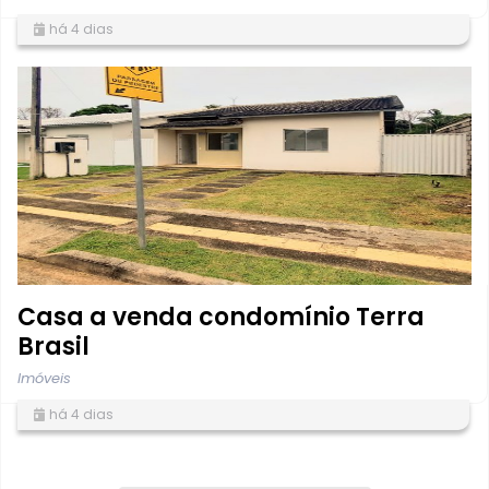
há 4 dias
Casa a venda condomínio Terra
Brasil
Imóveis
há 4 dias