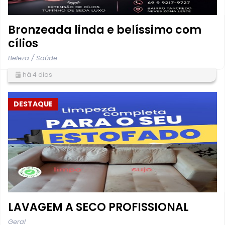
Bronzeada linda e belíssimo com
cílios
Beleza / Saúde
há 4 dias
DESTAQUE
LAVAGEM A SECO PROFISSIONAL
Geral