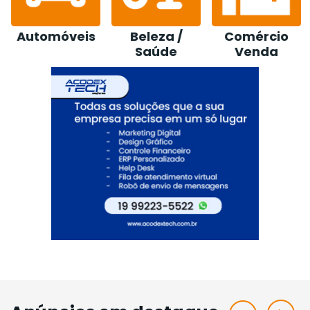
Beleza /
Comércio
Construção /
Saúde
Venda
Loja