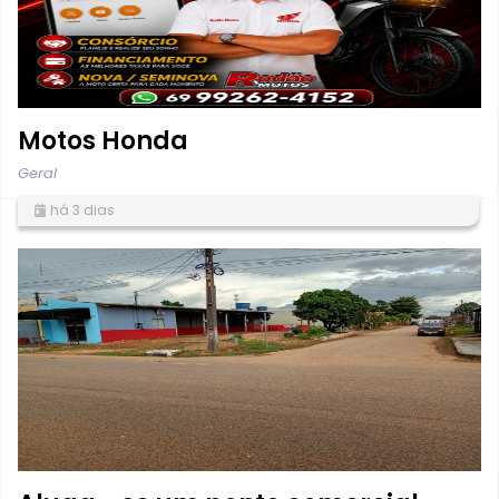
Motos Honda
Geral
há 3 dias