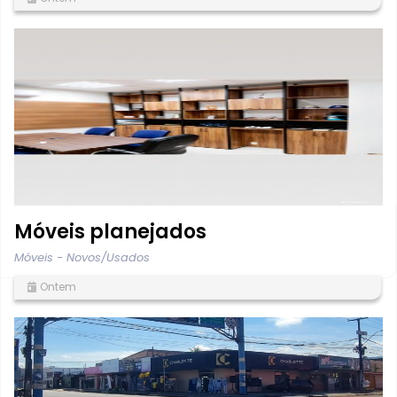
Móveis planejados
Móveis - Novos/Usados
Ontem