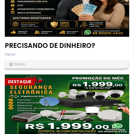
PRECISANDO DE DINHEIRO?
Geral
Ontem
DESTAQUE