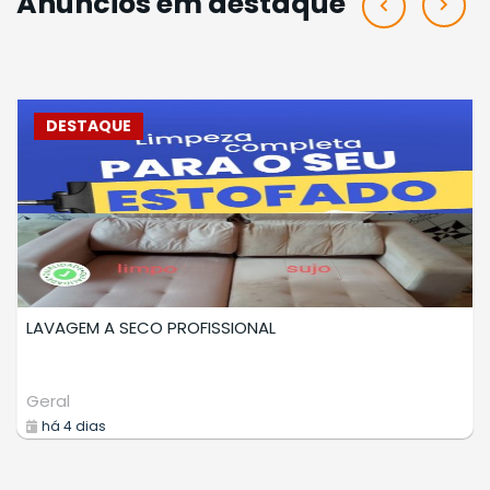
Anúncios em destaque
DESTAQUE
CURSO DE MAPEAMENTO AEREO COM DRONE
Cursos
há 7 dias