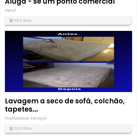
Aluga - se um ponto comercial
Geral
há 3 dias
Lavagem a seco de sofá, colchão,
tapetes...
Prestadores Serviços
há 3 dias