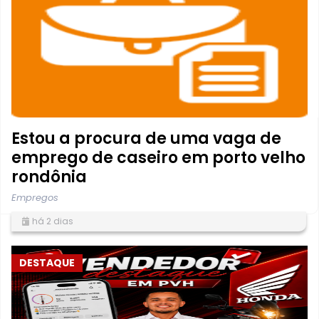
Estou a procura de uma vaga de
emprego de caseiro em porto velho
rondônia
Empregos
há 2 dias
DESTAQUE