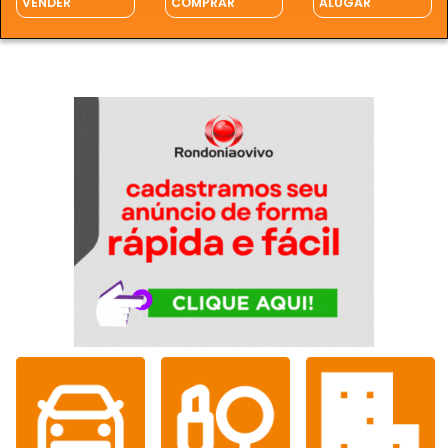
VENDER
COMPRAR
ALUGAR