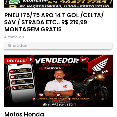
PNEU 175/75 ARO 14 T GOL /CELTA/
SAV / STRADA ETC.. R$ 219,99
MONTAGEM GRATIS
Automóveis
há 2 dias
DESTAQUE
Motos Honda