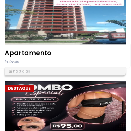
Apartamento
Imóveis
há 3 dias
DESTAQUE