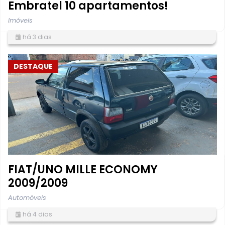
Embratel 10 apartamentos!
Imóveis
há 3 dias
DESTAQUE
FIAT/UNO MILLE ECONOMY
2009/2009
Automóveis
há 4 dias