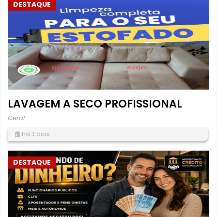
DESTAQUE
LAVAGEM A SECO PROFISSIONAL
Geral
há 3 dias
DESTAQUE