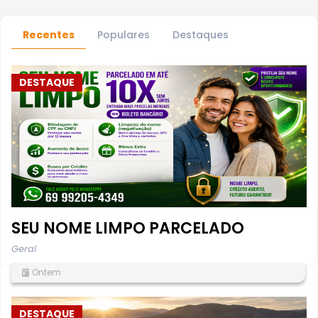
Recentes
Populares
Destaques
DESTAQUE
SEU NOME LIMPO PARCELADO
Geral
Ontem
DESTAQUE