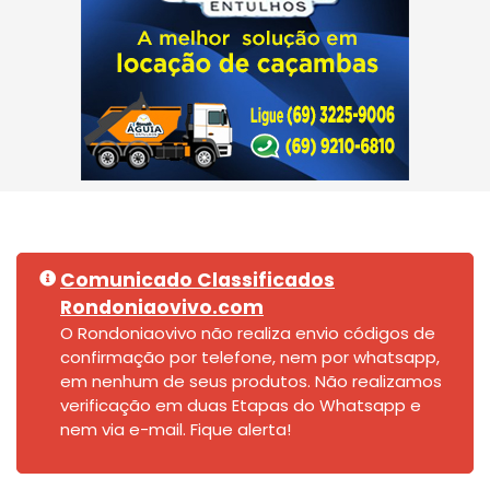
Comunicado Classificados
Rondoniaovivo.com
O Rondoniaovivo não realiza envio códigos de
confirmação por telefone, nem por whatsapp,
em nenhum de seus produtos. Não realizamos
verificação em duas Etapas do Whatsapp e
nem via e-mail. Fique alerta!