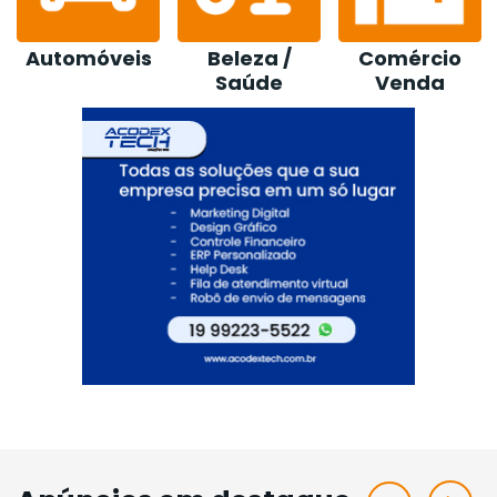
Beleza /
Comércio
Construção /
Saúde
Venda
Loja