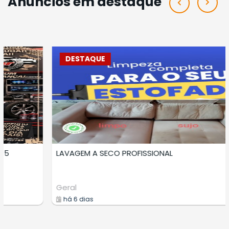
Anúncios em destaque
DESTAQUE
LAVAGEM A SECO DE ESTOFADOS
Prestadores Serviços
há 8 dias