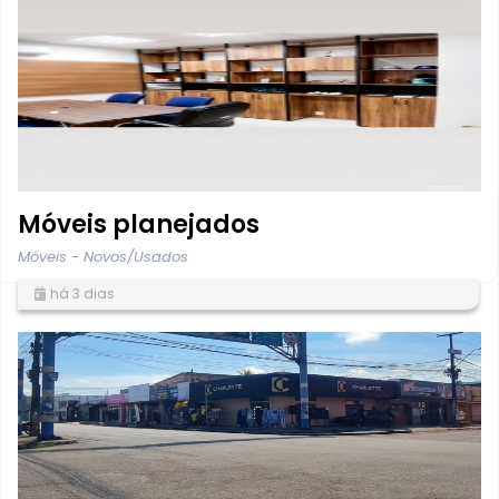
Móveis planejados
Móveis - Novos/Usados
há 3 dias