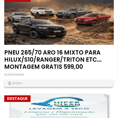
PNEU 265/70 ARO 16 MIXTO PARA
HILUX/S10/RANGER/TRITON ETC...
MONTAGEM GRATIS 599,00
Automóveis
Ontem
DESTAQUE