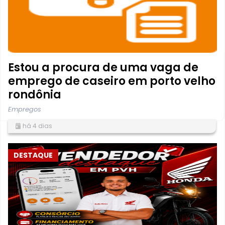
Estou a procura de uma vaga de
emprego de caseiro em porto velho
rondônia
Empregos
há 4 dias
DESTAQUE