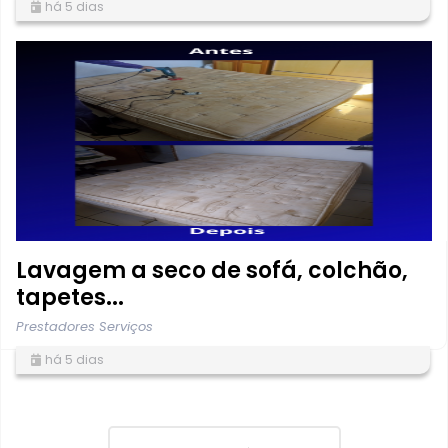
há 5 dias
Lavagem a seco de sofá, colchão,
tapetes...
Prestadores Serviços
há 5 dias