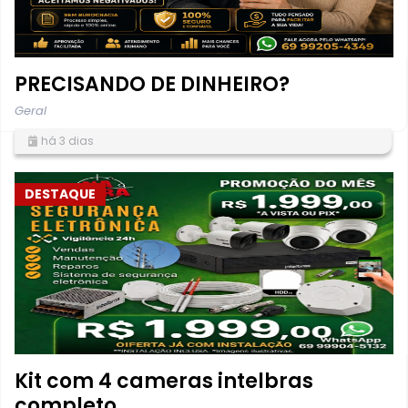
PRECISANDO DE DINHEIRO?
Geral
há 3 dias
DESTAQUE
Kit com 4 cameras intelbras
completo