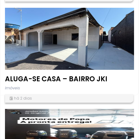
ALUGA-SE CASA – BAIRRO JKI
Imóveis
há 2 dias