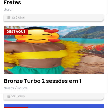
Fretes
Geral
há 2 dias
DESTAQUE
Bronze Turbo 2 sessões em 1
Beleza / Saúde
há 3 dias