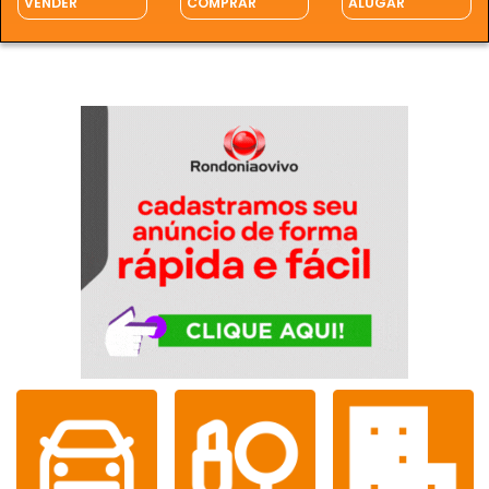
VENDER
COMPRAR
ALUGAR