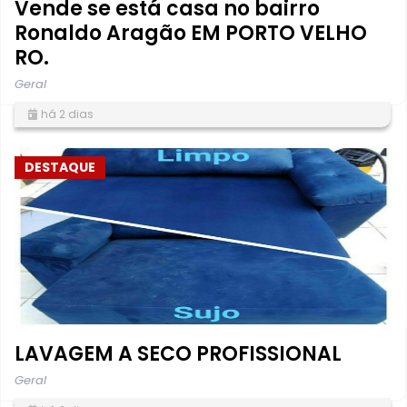
Vende se está casa no bairro
Ronaldo Aragão EM PORTO VELHO
RO.
Geral
há 2 dias
DESTAQUE
LAVAGEM A SECO PROFISSIONAL
Geral