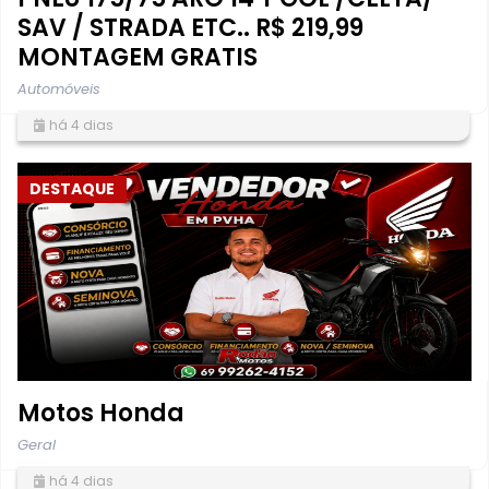
SAV / STRADA ETC.. R$ 219,99
MONTAGEM GRATIS
Automóveis
há 4 dias
DESTAQUE
Motos Honda
Geral
há 4 dias