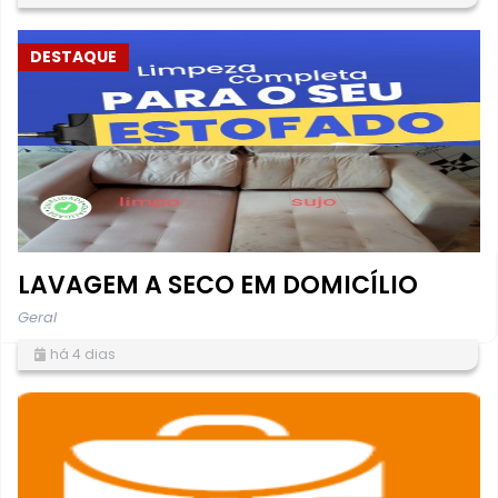
DESTAQUE
LAVAGEM A SECO EM DOMICÍLIO
Geral
há 4 dias