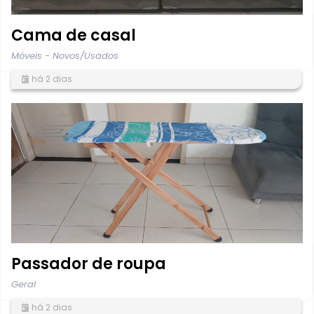
Cama de casal
Móveis - Novos/Usados
há 2 dias
Passador de roupa
Geral
há 2 dias