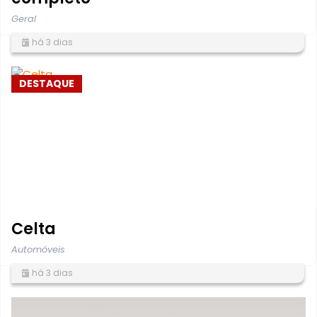
Geral
há 3 dias
DESTAQUE
Celta
Automóveis
há 3 dias