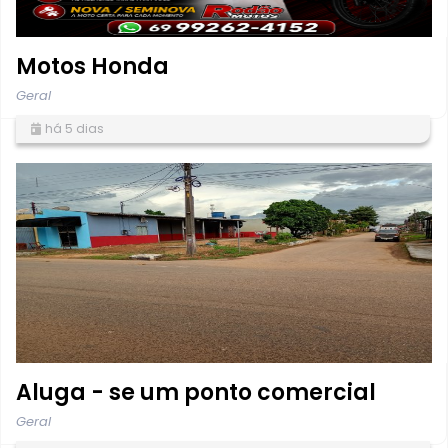
Motos Honda
Geral
há 5 dias
Aluga - se um ponto comercial
Geral