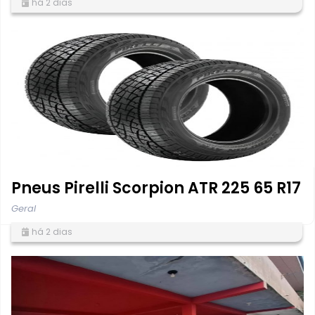
há 2 dias
Pneus Pirelli Scorpion ATR 225 65 R17
Geral
há 2 dias