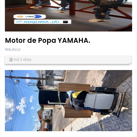
Motor de Popa YAMAHA.
Náutica
há 2 dias