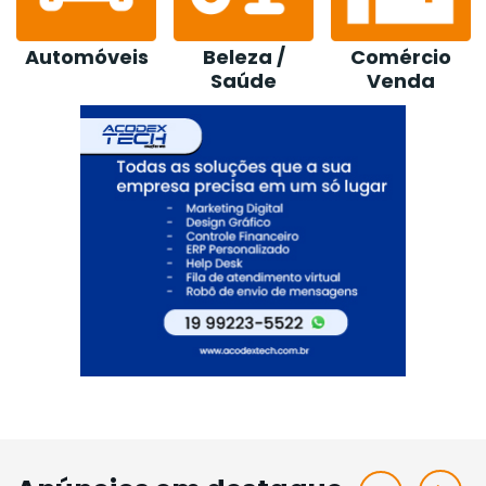
Beleza /
Comércio
Construção /
Saúde
Venda
Loja