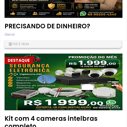
PRECISANDO DE DINHEIRO?
Geral
há 3 dias
DESTAQUE
Kit com 4 cameras intelbras
completo