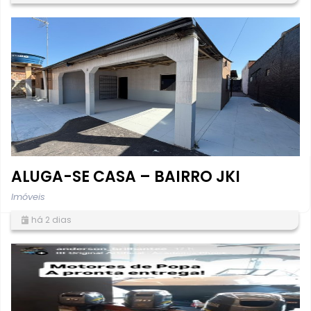
ALUGA-SE CASA – BAIRRO JKI
Imóveis
há 2 dias