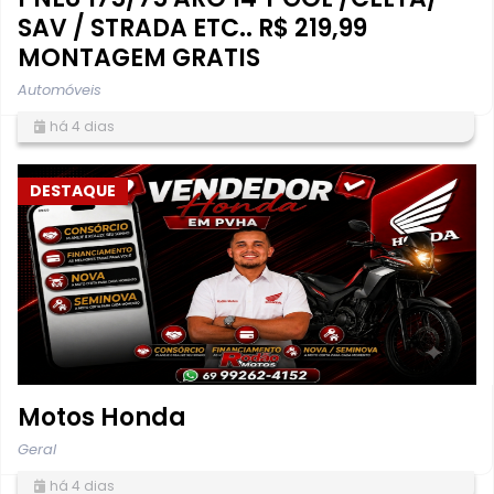
SAV / STRADA ETC.. R$ 219,99
MONTAGEM GRATIS
Automóveis
há 4 dias
DESTAQUE
Motos Honda
Geral
há 4 dias