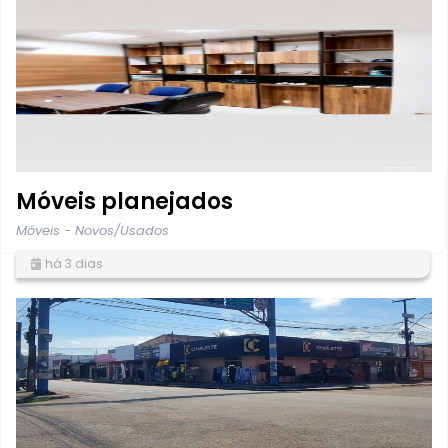
Móveis planejados
Móveis - Novos/Usados
há 3 dias