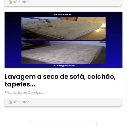
há 5 dias
Lavagem a seco de sofá, colchão,
tapetes...
Prestadores Serviços
há 5 dias