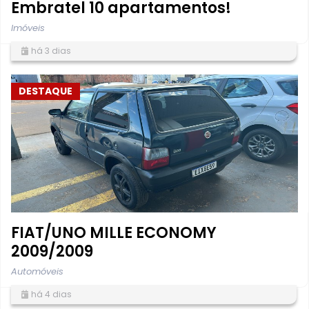
Embratel 10 apartamentos!
Imóveis
há 3 dias
DESTAQUE
FIAT/UNO MILLE ECONOMY
2009/2009
Automóveis
há 4 dias