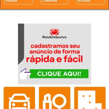
VENDER
COMPRAR
ALUGAR