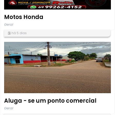
Motos Honda
Geral
há 5 dias
Aluga - se um ponto comercial
Geral