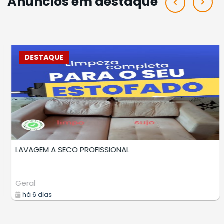
Anúncios em destaque
DESTAQUE
LAVAGEM A SECO DE ESTOFADOS
Prestadores Serviços
há 8 dias