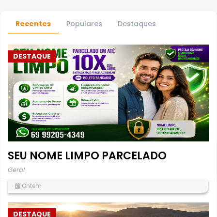
Recentes
Populares
Destaques
DESTAQUE
SEU NOME LIMPO PARCELADO
Geral
Ontem
DESTAQUE