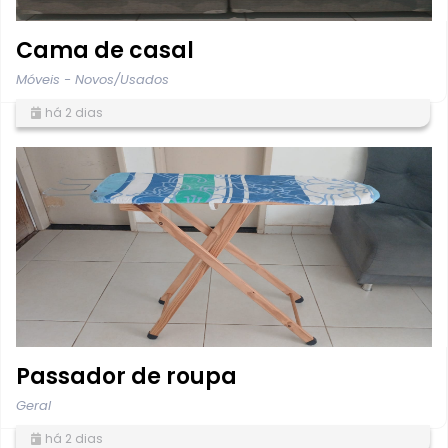
Cama de casal
Móveis - Novos/Usados
há 2 dias
Passador de roupa
Geral
há 2 dias