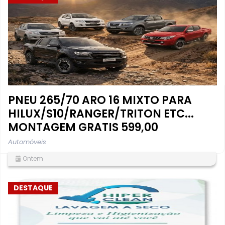
PNEU 265/70 ARO 16 MIXTO PARA
HILUX/S10/RANGER/TRITON ETC...
MONTAGEM GRATIS 599,00
Automóveis
Ontem
DESTAQUE