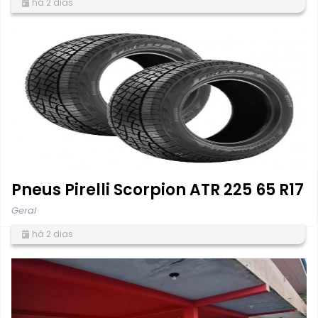
há 2 dias
Pneus Pirelli Scorpion ATR 225 65 R17
Geral
há 2 dias