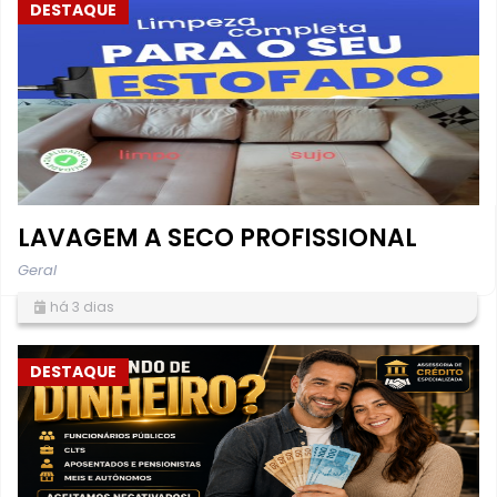
DESTAQUE
LAVAGEM A SECO PROFISSIONAL
Geral
há 3 dias
DESTAQUE