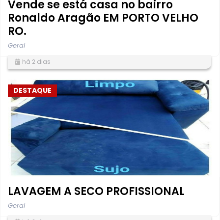
Vende se está casa no bairro
Ronaldo Aragão EM PORTO VELHO
RO.
Geral
há 2 dias
DESTAQUE
LAVAGEM A SECO PROFISSIONAL
Geral