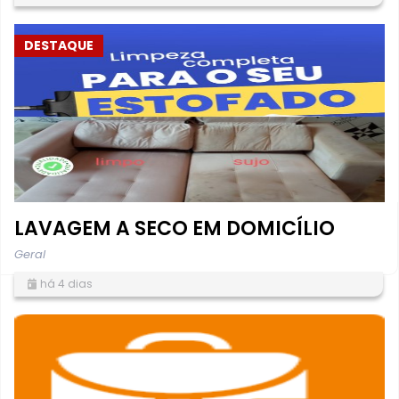
DESTAQUE
LAVAGEM A SECO EM DOMICÍLIO
Geral
há 4 dias