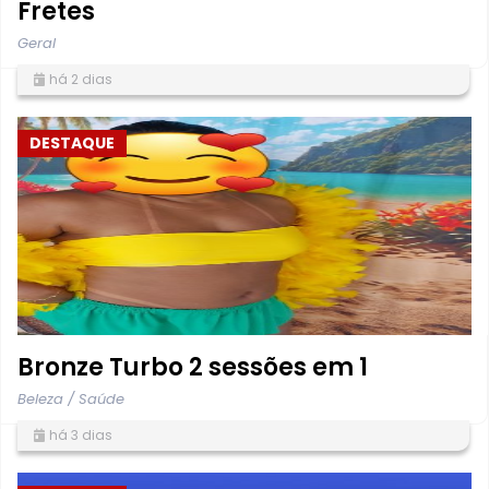
Fretes
Geral
há 2 dias
DESTAQUE
Bronze Turbo 2 sessões em 1
Beleza / Saúde
há 3 dias