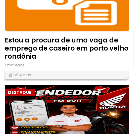
Estou a procura de uma vaga de
emprego de caseiro em porto velho
rondônia
Empregos
há 4 dias
DESTAQUE