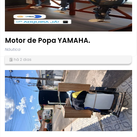
Motor de Popa YAMAHA.
Náutica
há 2 dias