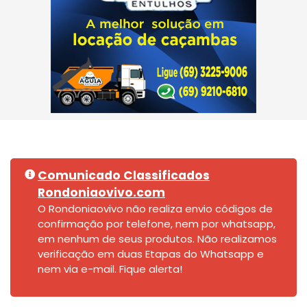
Comunicado Classificados
Rondoniaovivo.com
O Rondoniaovivo não realiza envio códigos de
confirmação por telefone, nem por whatsapp,
em nenhum de seus produtos. Não realizamos
verificação em duas Etapas do Whatsapp e
nem via e-mail. Fique alerta!