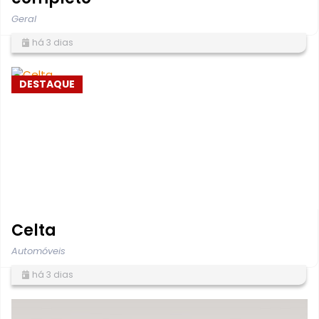
Geral
há 3 dias
DESTAQUE
Celta
Automóveis
há 3 dias