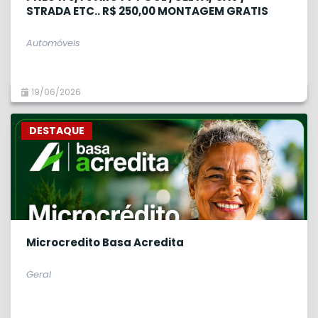
STRADA ETC.. R$ 250,00 MONTAGEM GRATIS
Automóveis
19/06/2026
DESTAQUE
Microcredito Basa Acredita
Geral