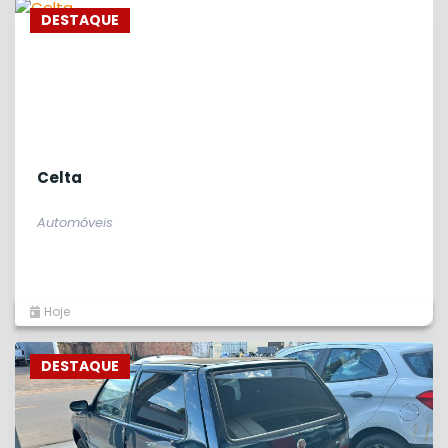
DESTAQUE
Celta
Automóveis
Hoje
DESTAQUE