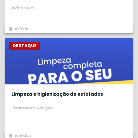
Automóveis
há 8 dias
DESTAQUE
Limpeza e higienização de estofados
Prestadores Serviços
há 9 dias