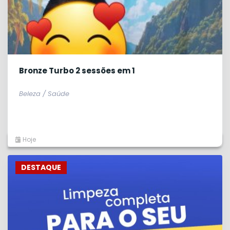
Bronze Turbo 2 sessões em 1
Beleza / Saúde
Hoje
DESTAQUE