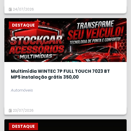
24/07/2026
DESTAQUE
Multimídia WINTEC 7P FULL TOUCH 7023 BT
MP5 instalação grátis 350,00
Automóveis
23/07/2026
DESTAQUE