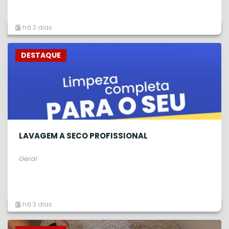
há 2 dias
DESTAQUE
LAVAGEM A SECO PROFISSIONAL
Geral
há 3 dias