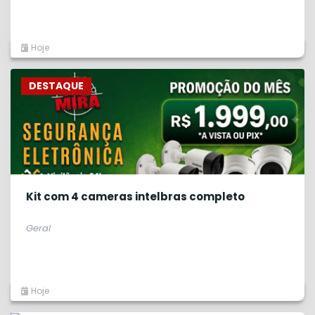
Hoje
DESTAQUE
Kit com 4 cameras intelbras completo
Geral
Hoje