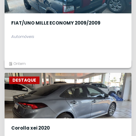
FIAT/UNO MILLE ECONOMY 2009/2009
Automóveis
Ontem
DESTAQUE
Corolla xei 2020