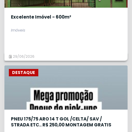
Excelente Imóvel - 600m²
Imóveis
29/06/2026
DESTAQUE
PNEU 175/75 ARO 14 T GOL /CELTA/ SAV /
STRADA ETC.. R$ 250,00 MONTAGEM GRATIS