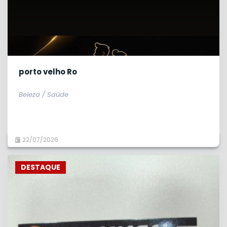
porto velho Ro
Beleza / Saúde
22/07/2026
DESTAQUE