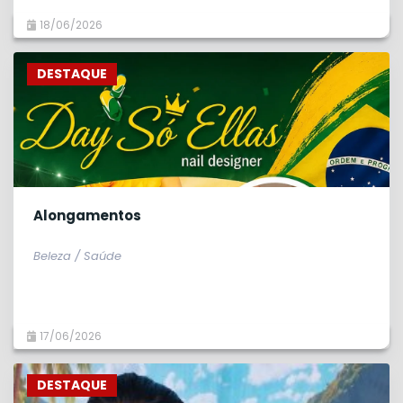
18/06/2026
DESTAQUE
Alongamentos
Beleza / Saúde
17/06/2026
DESTAQUE