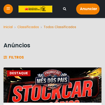
Anunciar
Inicial
Classificados
Todos Classificados
Anúncios
FILTROS
DESTAQUE