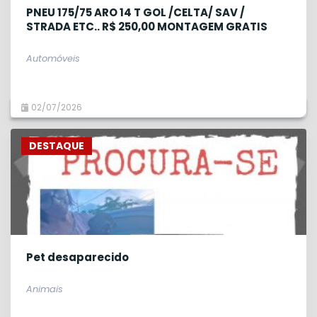
PNEU 175/75 ARO 14 T GOL /CELTA/ SAV /
STRADA ETC.. R$ 250,00 MONTAGEM GRATIS
Automóveis
02/07/2026
DESTAQUE
Pet desaparecido
Animais