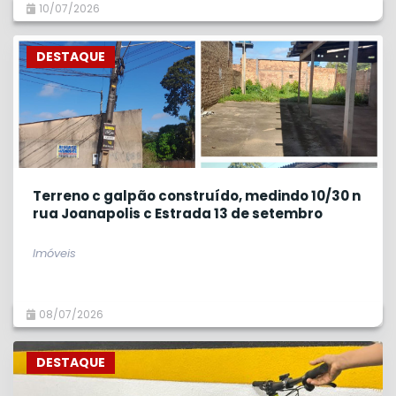
10/07/2026
DESTAQUE
Terreno c galpão construído, medindo 10/30 n
rua Joanapolis c Estrada 13 de setembro
Imóveis
08/07/2026
DESTAQUE