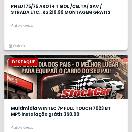
PNEU 175/75 ARO 14 T GOL /CELTA/ SAV /
STRADA ETC.. R$ 219,99 MONTAGEM GRATIS
Automóveis
Ontem
DESTAQUE
Multimídia WINTEC 7P FULL TOUCH 7023 BT
MP5 instalação grátis 350,00
Automóveis