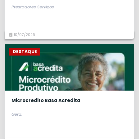
Prestadores Serviços
10/07/2026
DESTAQUE
Microcredito Basa Acredita
Geral