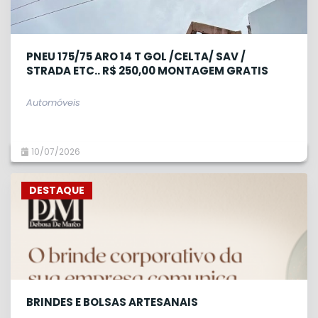
PNEU 175/75 ARO 14 T GOL /CELTA/ SAV /
STRADA ETC.. R$ 250,00 MONTAGEM GRATIS
Automóveis
10/07/2026
DESTAQUE
BRINDES E BOLSAS ARTESANAIS