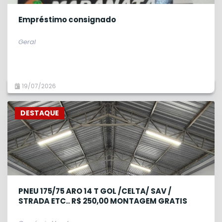
Empréstimo consignado
Geral
19/07/2026
DESTAQUE
PNEU 175/75 ARO 14 T GOL /CELTA/ SAV /
STRADA ETC.. R$ 250,00 MONTAGEM GRATIS